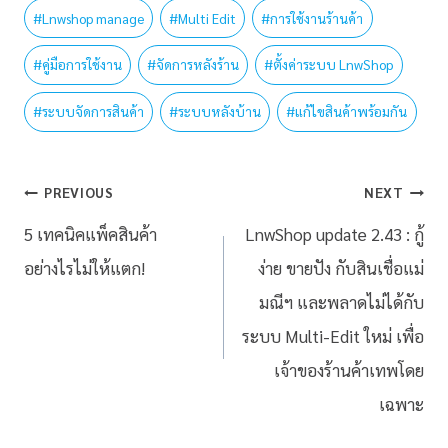
#
Lnwshop manage
#
Multi Edit
#
การใช้งานร้านค้า
#
คู่มือการใช้งาน
#
จัดการหลังร้าน
#
ตั้งค่าระบบ LnwShop
#
ระบบจัดการสินค้า
#
ระบบหลังบ้าน
#
แก้ไขสินค้าพร้อมกัน
PREVIOUS
NEXT
5 เทคนิคแพ็คสินค้า
LnwShop update 2.43 : กู้
อย่างไรไม่ให้แตก!
ง่าย ขายปัง กับสินเชื่อแม่
มณีฯ และพลาดไม่ได้กับ
ระบบ Multi-Edit ใหม่ เพื่อ
เจ้าของร้านค้าเทพโดย
เฉพาะ