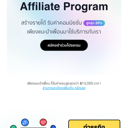
เพียงแนะนำเพื่อน ก็รับค่าคอมสูงสุดกว่า ฿10,000 บาท !
อ่านรายละเอียดเพิ่มเติม คลิกเลย