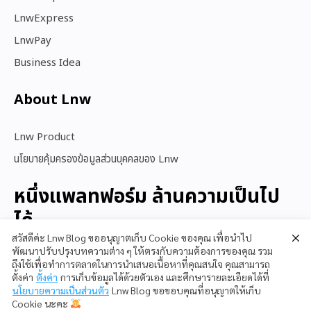
LnwExpress
LnwPay
Business Idea
About Lnw​
Lnw Product
นโยบายคุ้มครองข้อมูลส่วนบุคคลของ Lnw
หนึ่งแพลทฟอร์ม ล้านความเป็นไป
ได้
สวัสดีค่ะ Lnw Blog ขออนุญาตเก็บ Cookie ของคุณ เพื่อนำไป
พัฒนาปรับปรุงบทความต่าง ๆ ให้ตรงกับความต้องการของคุณ รวม
ถึงใช้เพื่อทำการตลาดในการนำเสนอเนื้อหาที่คุณสนใจ คุณสามารถ
สนใจใช้ LnwShop
ตั้งค่า
ตั้งค่า
การเก็บข้อมูลได้ด้วยตัวเอง และศึกษารายละเอียดได้ที่
นโยบายความเป็นส่วนตัว
Lnw Blog ขอขอบคุณที่อนุญาตให้เก็บ
Cookie นะคะ