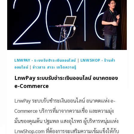
LNWPAY - ระบบรับชำระเงินออนไลน์
|
LNWSHOP - ร้านค้า
ออนไลน์
|
ข่าวสาร สาระ เกร็ดความรู้
LnwPay ระบบรับชำระเงินออนไลน์ อนาคตของ
e-Commerce
LnwPay ระบบรับชำระเงินออนไลน์ อนาคตแห่ง e-
Commerce บริการที่มาจากความเชื่อ และความมุ่ง
มั่นของคุณต้น ปฐมพล แสงอุไรพร ผู้บริหารหนุ่มแห่ง
LnwShop.com ที่ต้องการจะเสริมความเข้มแข็งให้กับ