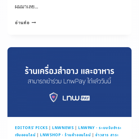
ผมมาเลย…
อ่านต่อ
EDITORS' PICKS
|
LNWNEWS
|
LNWPAY - ระบบรับชำระ
เงินออนไลน์
|
LNWSHOP - ร้านค้าออนไลน์
|
ข่าวสาร สาระ