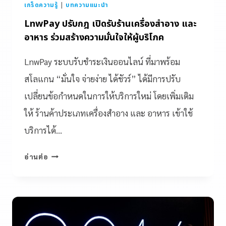
เกร็ดความรู้
|
บทความแนะนำ
LnwPay ปรับกฎ เปิดรับร้านเครื่องสำอาง และ
อาหาร ร่วมสร้างความมั่นใจให้ผู้บริโภค
LnwPay ระบบรับชำระเงินออนไลน์ ที่มาพร้อม
สโลแกน “มั่นใจ จ่ายง่าย ได้ชัวร์” ได้มีการปรับ
เปลี่ยนข้อกำหนดในการให้บริการใหม่ โดยเพิ่มเติม
ให้ ร้านค้าประเภทเครื่องสำอาง และ อาหาร เข้าใช้
บริการได้…
อ่านต่อ