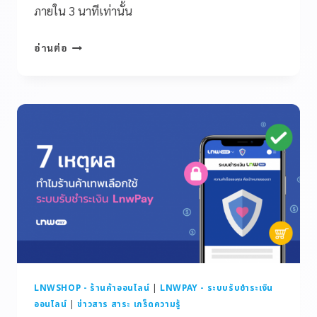
ภายใน 3 นาทีเท่านั้น
อ่านต่อ
LNWSHOP - ร้านค้าออนไลน์
|
LNWPAY - ระบบรับชำระเงิน
ออนไลน์
|
ข่าวสาร สาระ เกร็ดความรู้