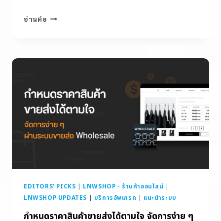
อ่านต่อ
EDITORS' PICKS
|
LNWSHOP - ร้านค้าออนไลน์
|
LNWSHOP UPDATES
|
บริการอัพเกรด
|
แนะนำระบบ
กำหนดราคาสินค้าขายส่งได้ตามใจ จัดการง่าย ๆ