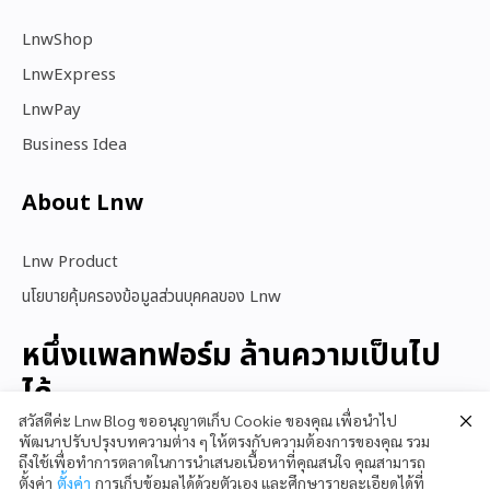
LnwShop
LnwExpress
LnwPay
Business Idea
About Lnw​
Lnw Product
นโยบายคุ้มครองข้อมูลส่วนบุคคลของ Lnw
หนึ่งแพลทฟอร์ม ล้านความเป็นไป
ได้
สวัสดีค่ะ Lnw Blog ขออนุญาตเก็บ Cookie ของคุณ เพื่อนำไป
พัฒนาปรับปรุงบทความต่าง ๆ ให้ตรงกับความต้องการของคุณ รวม
ถึงใช้เพื่อทำการตลาดในการนำเสนอเนื้อหาที่คุณสนใจ คุณสามารถ
สนใจใช้ LnwShop
ตั้งค่า
ตั้งค่า
การเก็บข้อมูลได้ด้วยตัวเอง และศึกษารายละเอียดได้ที่