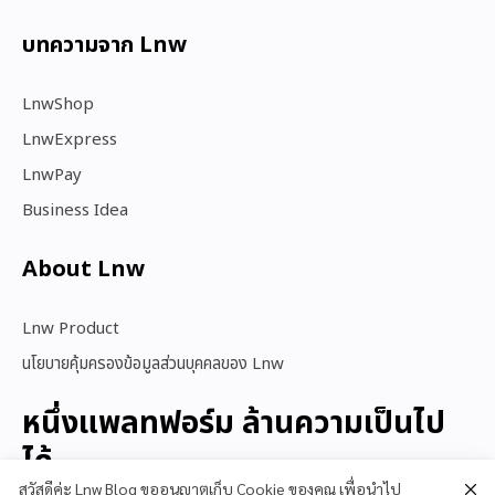
บทความจาก Lnw
LnwShop
LnwExpress
LnwPay
Business Idea
About Lnw​
Lnw Product
นโยบายคุ้มครองข้อมูลส่วนบุคคลของ Lnw
หนึ่งแพลทฟอร์ม ล้านความเป็นไป
ได้
สวัสดีค่ะ Lnw Blog ขออนุญาตเก็บ Cookie ของคุณ เพื่อนำไป