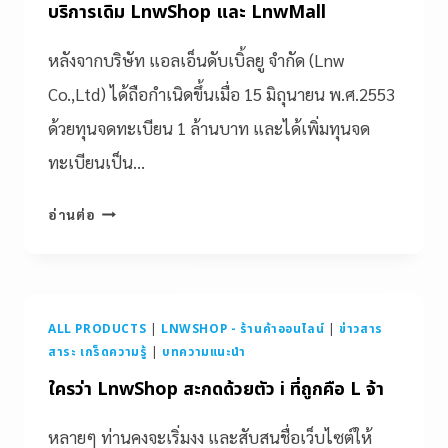
บริการเดิม LnwShop และ LnwMall
หลังจากบริษัท แอลเอ็นดับเบิ้ลยู จำกัด (Lnw
Co.,Ltd) ได้ถือกำเนิดขึ้นเมื่อ 15 มิถุนายน พ.ศ.2553
ด้วยทุนจดทะเบียน 1 ล้านบาท และได้เพิ่มทุนจด
ทะเบียนเป็น…
อ่านต่อ
ALL PRODUCTS
|
LNWSHOP - ร้านค้าออนไลน์
|
ข่าวสาร
สาระ เกร็ดความรู้
|
บทความแนะนำ
ใครว่า LnwShop สะกดด้วยตัว i ที่ถูกคือ L จ้า
หลายๆ ท่านคงจะเริ่มงง และสับสนชื่อเว็บไซต์ให้