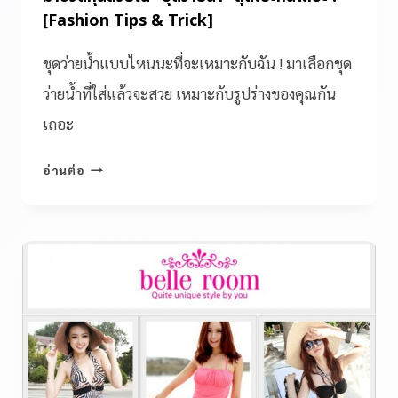
[Fashion Tips & Trick]
ชุดว่ายน้ำแบบไหนนะที่จะเหมาะกับฉัน ! มาเลือกชุด
ว่ายน้ำที่ใส่แล้วจะสวย เหมาะกับรูปร่างของคุณกัน
เถอะ
อ่านต่อ