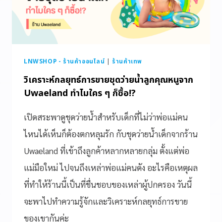
LNWSHOP - ร้านค้าออนไลน์
|
ร้านค้าเทพ
วิเคราะห์กลยุทธ์การขายชุดว่ายน้ำลูกคุณหนูจาก
Uwaeland ทำไมใคร ๆ ก็ซื้อ!?
เปิดสระพาดูชุดว่ายน้ำสำหรับเด็กที่ไม่ว่าพ่อแม่คน
ไหนได้เห็นก็ต้องตกหลุมรัก กับชุดว่ายน้ำเด็กจากร้าน
Uwaeland ที่เข้าถึงลูกค้าหลากหลายกลุ่ม ตั้งแต่พ่อ
แม่มือใหม่ ไปจนถึงเหล่าพ่อแม่คนดัง อะไรคือเหตุผล
ที่ทำให้ร้านนี้เป็นที่ชื่นชอบของเหล่าผู้ปกครอง วันนี้
จะพาไปทำความรู้จักและวิเคราะห์กลยุทธ์การขาย
ของเขากันค่ะ