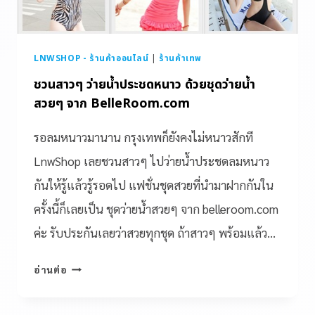
LNWSHOP - ร้านค้าออนไลน์
|
ร้านค้าเทพ
ชวนสาวๆ ว่ายน้ำประชดหนาว ด้วยชุดว่ายน้ำ
สวยๆ จาก BelleRoom.com
รอลมหนาวมานาน กรุงเทพก็ยังคงไม่หนาวสักที
LnwShop เลยชวนสาวๆ ไปว่ายน้ำประชดลมหนาว
กันให้รู้แล้วรู้รอดไป แฟชั่นชุดสวยที่นำมาฝากกันใน
ครั้งนี้ก็เลยเป็น ชุดว่ายน้ำสวยๆ จาก belleroom.com
ค่ะ รับประกันเลยว่าสวยทุกชุด ถ้าสาวๆ พร้อมแล้ว…
อ่านต่อ