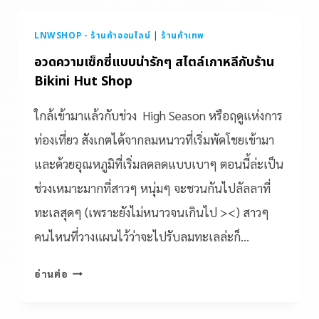
LNWSHOP - ร้านค้าออนไลน์
|
ร้านค้าเทพ
อวดความเซ็กซี่แบบน่ารักๆ สไตล์เกาหลีกับร้าน
Bikini Hut Shop
ใกล้เข้ามาแล้วกับช่วง High Season หรือฤดูแห่งการ
ท่องเที่ยว สังเกตได้จากลมหนาวที่เริ่มพัดโชยเข้ามา
และด้วยอุณหภูมิที่เริ่มลดลดแบบเบาๆ ตอนนี้ล่ะเป็น
ช่วงเหมาะมากที่สาวๆ หนุ่มๆ จะชวนกันไปลัลลาที่
ทะเลสุดๆ (เพราะยังไม่หนาวจนเกินไป ><) สาวๆ
คนไหนที่วางแผนไว้ว่าจะไปรับลมทะเลล่ะก็…
อ่านต่อ