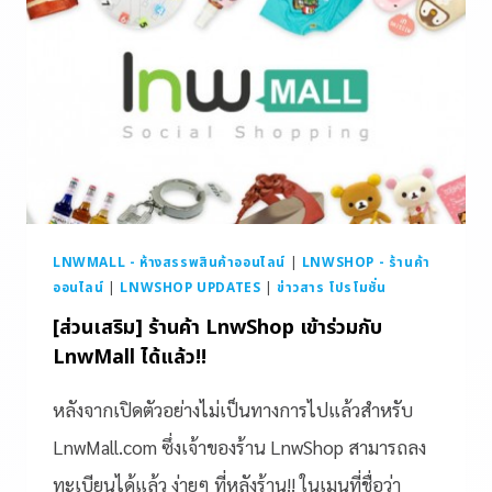
LNWMALL - ห้างสรรพสินค้าออนไลน์
|
LNWSHOP - ร้านค้า
ออนไลน์
|
LNWSHOP UPDATES
|
ข่าวสาร โปรโมชั่น
[ส่วนเสริม] ร้านค้า LnwShop เข้าร่วมกับ
LnwMall ได้แล้ว!!
หลังจากเปิดตัวอย่างไม่เป็นทางการไปแล้วสำหรับ
LnwMall.com ซึ่งเจ้าของร้าน LnwShop สามารถลง
ทะเบียนได้แล้ว ง่ายๆ ที่หลังร้าน!! ในเมนูที่ชื่อว่า