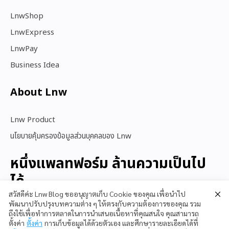
LnwShop
LnwExpress
LnwPay
Business Idea
About Lnw​
Lnw Product
นโยบายคุ้มครองข้อมูลส่วนบุคคลของ Lnw
หนึ่งแพลทฟอร์ม ล้านความเป็นไป
ได้
สวัสดีค่ะ Lnw Blog ขออนุญาตเก็บ Cookie ของคุณ เพื่อนำไป
พัฒนาปรับปรุงบทความต่าง ๆ ให้ตรงกับความต้องการของคุณ รวม
ถึงใช้เพื่อทำการตลาดในการนำเสนอเนื้อหาที่คุณสนใจ คุณสามารถ
สนใจใช้ LnwShop
ตั้งค่า
ตั้งค่า
การเก็บข้อมูลได้ด้วยตัวเอง และศึกษารายละเอียดได้ที่