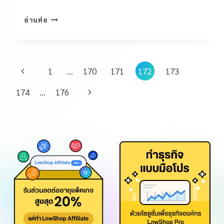
อ่านต่อ
1
…
170
171
172
173
174
…
176