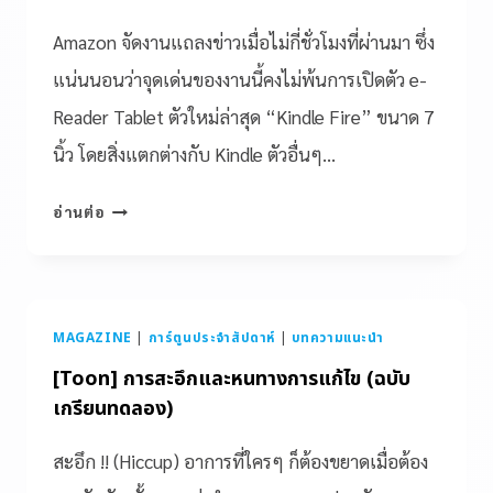
Amazon จัดงานแถลงข่าวเมื่อไม่กี่ชั่วโมงที่ผ่านมา ซึ่ง
แน่นนอนว่าจุดเด่นของงานนี้คงไม่พ้นการเปิดตัว e-
Reader Tablet ตัวใหม่ล่าสุด “Kindle Fire” ขนาด 7
นิ้ว โดยสิ่งแตกต่างกับ Kindle ตัวอื่นๆ…
อ่านต่อ
MAGAZINE
|
การ์ตูนประจำสัปดาห์
|
บทความแนะนำ
[Toon] การสะอึกและหนทางการแก้ไข (ฉบับ
เกรียนทดลอง)
สะอึก !! (Hiccup) อาการที่ใครๆ ก็ต้องขยาดเมื่อต้อง