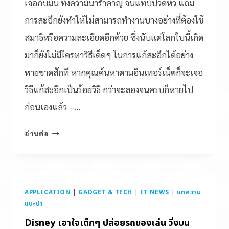
เจอกับมัน ทั้งความน่ารำคาญ จนแทบปวดหัว แถม
การสะอึกยังทำให้ไม่สามารถทำงานบางอย่างที่ต้องใช้
สมาธิหรือความละเอียดอีกด้วย ซึ่งนับแต่โลกใบนี้เกิด
มาก็ยังไม่มีใครหาวิธีเด็ดๆ ในการแก้สะอึกได้อย่าง
หายขาดสักที หากคุณค้นหาตามอินเทอร์เน็ตก็จะเจอ
วิธีแก้สะอีกเป็นร้อยวิธี กว่าจะลองจนครบก็หายไป
ก่อนเองแล้ว –…
อ่านต่อ
APPLICATION
|
GADGET & TECH
|
IT NEWS
|
บทความ
แนะนำ
Disney เอาใจเด็กๆ ปล่อยรถของเล่น วิ่งบน