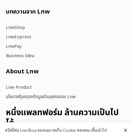
บทความจาก Lnw
LnwShop
LnwExpress
LnwPay
Business Idea
About Lnw​
Lnw Product
นโยบายคุ้มครองข้อมูลส่วนบุคคลของ Lnw
หนึ่งแพลทฟอร์ม ล้านความเป็นไป
ได้
สวัสดีค่ะ Lnw Blog ขออนุญาตเก็บ Cookie ของคุณ เพื่อนำไป