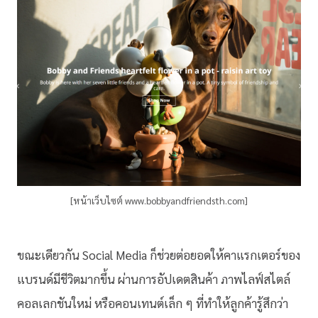
[หน้าเว็บไซต์ www.bobbyandfriendsth.com]
ขณะเดียวกัน Social Media ก็ช่วยต่อยอดให้คาแรกเตอร์ของ
แบรนด์มีชีวิตมากขึ้น ผ่านการอัปเดตสินค้า ภาพไลฟ์สไตล์
คอลเลกชันใหม่ หรือคอนเทนต์เล็ก ๆ ที่ทำให้ลูกค้ารู้สึกว่า