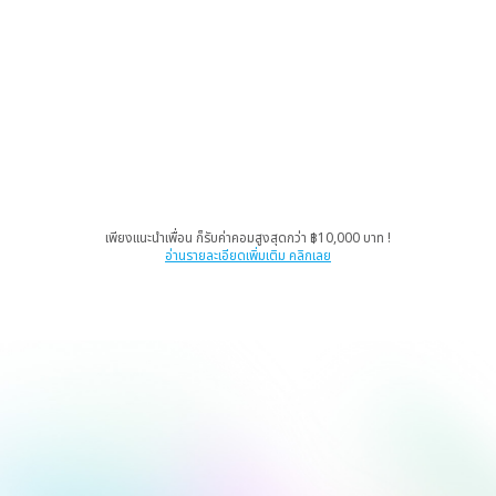
เพียงแนะนำเพื่อน ก็รับค่าคอมสูงสุดกว่า ฿10,000 บาท !
อ่านรายละเอียดเพิ่มเติม คลิกเลย