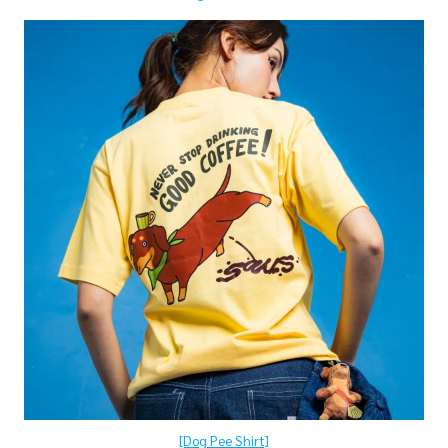
[Dog Pee Shirt]