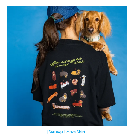
[Sausage Lovers Shirt]