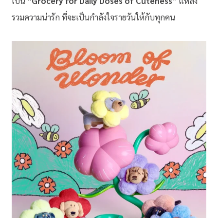
เป็น
“Grocery for Daily Doses of Cuteness”
แหล่ง
รวมความน่ารัก ที่จะเป็นกำลังใจรายวันให้กับทุกคน