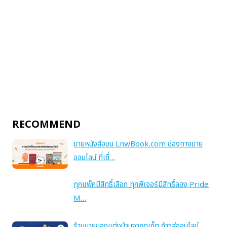
RECOMMEND
ขายหนังสือบน LnwBook.com ช่องทางขาย
ออนไลน์ ที่เชื่…
ทุกแพ็คมีสิทธิ์เลือก ทุกฟีเจอร์มีสิทธิ์ลอง Pride
M…
ร้านขายของแต่งบ้านจากภูเก็ต ก้าวสู่ออนไลน์