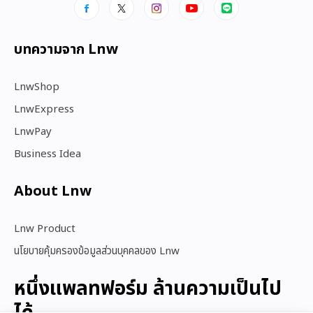
บทความจาก Lnw
LnwShop
LnwExpress
LnwPay
Business Idea
About Lnw​
Lnw Product
นโยบายคุ้มครองข้อมูลส่วนบุคคลของ Lnw
หนึ่งแพลทฟอร์ม ล้านความเป็นไป