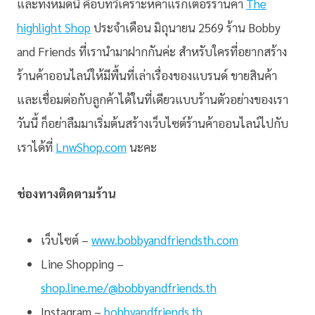
และทั้งหมดนี้ คือบทวิเคราะห์คาแรกเตอร์ร้านค้า
The
highlight Shop
ประจำเดือน มิถุนายน 2569 ร้าน Bobby
and Friends ที่เรานำมาฝากกันค่ะ สำหรับใครที่อยากสร้าง
ร้านค้าออนไลน์ให้มีพื้นที่เล่าเรื่องของแบรนด์ ขายสินค้า
และเชื่อมต่อกับลูกค้าได้ในที่เดียวแบบร้านตัวอย่างของเรา
วันนี้ ก็อย่าลืมมาเริ่มต้นสร้างเว็บไซต์ร้านค้าออนไลน์ไปกับ
เราได้ที่
LnwShop.com
นะคะ
ช่องทางติดตามร้าน
เว็บไซต์ –
www.bobbyandfriendsth.com
Line Shopping –
shop.line.me/@bobbyandfriends.th
Instagram –
bobbyandfriends.th