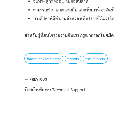
จันทร์- ศุกร์ หรือ 5 วันต่อสัปดาห์
สามารถทำงานกะกลางคืน และวันเสาร์-อาทิตย์ไ
บางสัปดาห์มีทำงานล่วงเวลาเพิ่ม (รายชั่วโมง) 
สำหรับผู้ที่สนใจร่วมงานกับเรา กรุณากรอกใบสม
#
Account Coordinator
#
admin
#
ประสานงาน
PREVIOUS
รับสมัครทีมงาน Technical Support