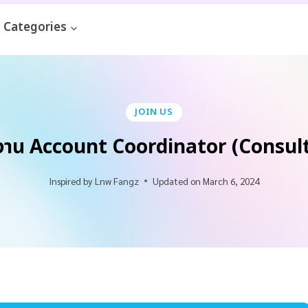
Categories
JOIN US
มงาน Account Coordinator (Consu
Inspired by
Lnw Fangz
Updated on
March 6, 2024