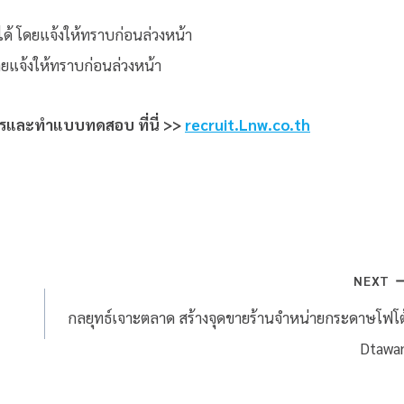
ด้ โดยแจ้งให้ทราบก่อนล่วงหน้า
โดยแจ้งให้ทราบก่อนล่วงหน้า
ัครและทำแบบทดสอบ ที่นี่ >>
recruit.Lnw.co.th
NEXT
กลยุทธ์เจาะตลาด สร้างจุดขายร้านจำหน่ายกระดาษโฟโต
Dtawa