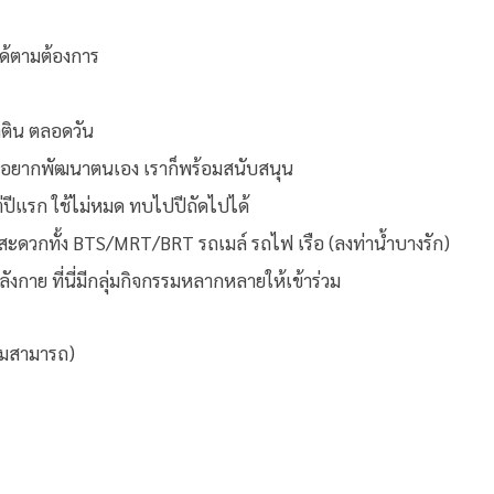
ได้ตามต้องการ
ลติน ตลอดวัน
า อยากพัฒนาตนเอง เราก็พร้อมสนับสนุน
แต่ปีแรก ใช้ไม่หมด ทบไปปีถัดไปได้
งสะดวกทั้ง BTS/MRT/BRT รถเมล์ รถไฟ เรือ (ลงท่าน้ำบางรัก)
งกาย ที่นี่มีกลุ่มกิจกรรมหลากหลายให้เข้าร่วม
วามสามารถ)