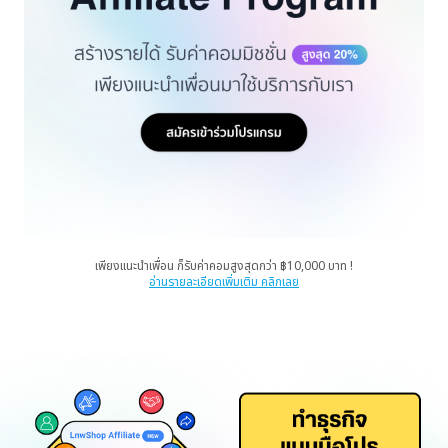
เพียงแนะนำเพื่อน ก็รับค่าคอมสูงสุดกว่า ฿10,000 บาท !
อ่านรายละเอียดเพิ่มเติม คลิกเลย