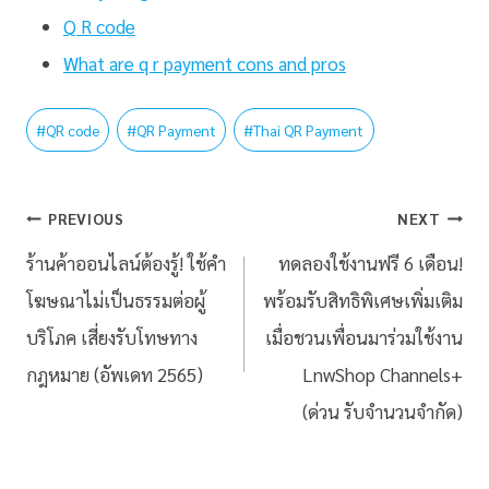
Q R code
What are q r payment cons and pros
#
QR code
#
QR Payment
#
Thai QR Payment
PREVIOUS
NEXT
ร้านค้าออนไลน์ต้องรู้! ใช้คำ
ทดลองใช้งานฟรี 6 เดือน!
โฆษณาไม่เป็นธรรมต่อผู้
พร้อมรับสิทธิพิเศษเพิ่มเติม
บริโภค เสี่ยงรับโทษทาง
เมื่อชวนเพื่อนมาร่วมใช้งาน
กฎหมาย (อัพเดท 2565)
LnwShop Channels+
(ด่วน รับจำนวนจำกัด)