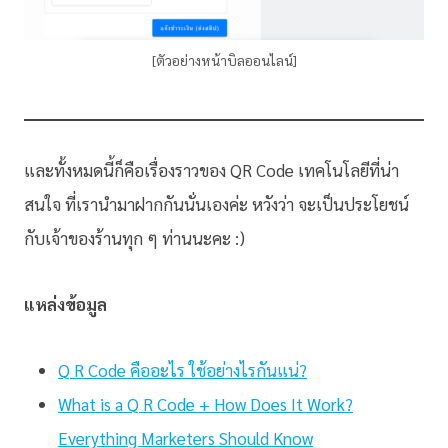
[ตัวอย่างหน้าบิลออนไลน์]
และทั้งหมดนี้ก็คือเรื่องราวของ QR Code เทคโนโลยีที่น่า
สนใจ ที่เรานำมาฝากกันนั่นเองค่ะ หวังว่า จะเป็นประโยชน์
กับเจ้าของร้านทุก ๆ ท่านนะคะ :)
แหล่งข้อมูล
Q R Code คืออะไร ใช้อย่างไรกันแน่?
What is a Q R Code + How Does It Work?
Everything Marketers Should Know