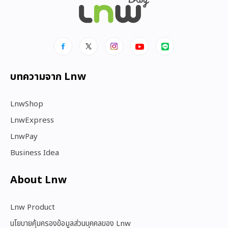
บทความจาก Lnw
LnwShop
LnwExpress
LnwPay
Business Idea
About Lnw​
Lnw Product
นโยบายคุ้มครองข้อมูลส่วนบุคคลของ Lnw