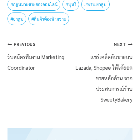
#
กฎหมายขายของออนไลน์
#
บุหรี่
#
พรบ.ยาสูบ
#
ยาสูบ
#
สินค้าต้องห้ามขาย
PREVIOUS
NEXT
รับสมัครทีมงาน Marketing
แชร์เคล็ดลับขายบน
Coordinator
Lazada, Shopee ให้ได้ยอด
ขายหลักล้าน จาก
ประสบการณ์ร้าน
SweetyBakery