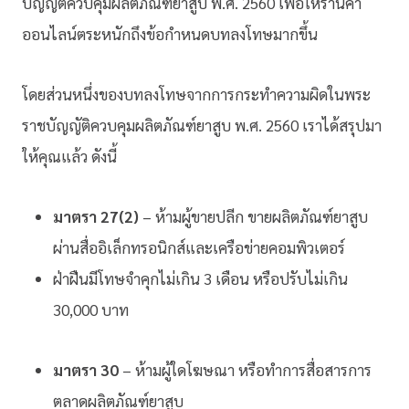
บัญญัติควบคุมผลิตภัณฑ์ยาสูบ พ.ศ. 2560 เพื่อให้ร้านค้า
ออนไลน์ตระหนักถึงข้อกำหนดบทลงโทษมากขึ้น
โดยส่วนหนึ่งของบทลงโทษจากการกระทำความผิดในพระ
ราชบัญญัติควบคุมผลิตภัณฑ์ยาสูบ พ.ศ. 2560 เราได้สรุปมา
ให้คุณแล้ว ดังนี้
มาตรา 27(2)
– ห้ามผู้ขายปลีก ขายผลิตภัณฑ์ยาสูบ
ผ่านสื่ออิเล็กทรอนิกส์และเครือข่ายคอมพิวเตอร์
ฝ่าฝืนมีโทษจำคุกไม่เกิน 3 เดือน หรือปรับไม่เกิน
30,000 บาท
มาตรา 30
– ห้ามผู้ใดโฆษณา หรือทําการสื่อสารการ
ตลาดผลิตภัณฑ์ยาสูบ