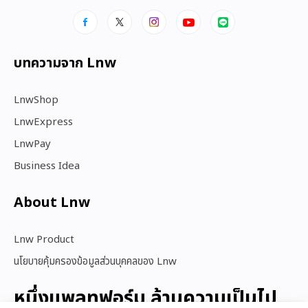
บทความจาก Lnw
LnwShop
LnwExpress
LnwPay
Business Idea
About Lnw​
Lnw Product
นโยบายคุ้มครองข้อมูลส่วนบุคคลของ Lnw
หนึ่งแพลทฟอร์ม ล้านความเป็นไป