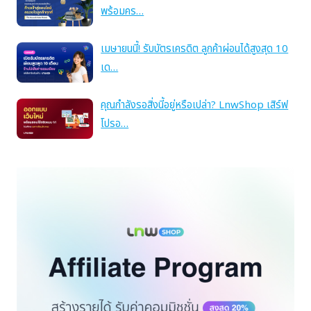
พร้อมคร…
เมษายนนี้! รับบัตรเครดิต ลูกค้าผ่อนได้สูงสุด 10
เด…
คุณกำลังรอสิ่งนี้อยู่หรือเปล่า? LnwShop เสิร์ฟ
โปรอ…