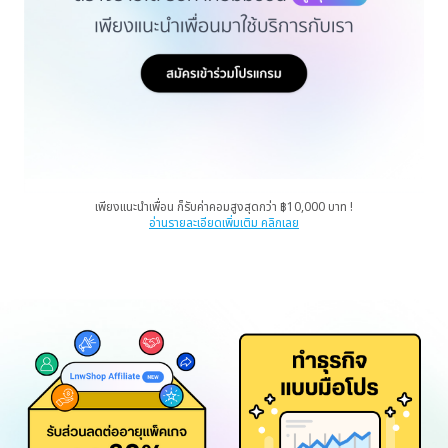
เพียงแนะนำเพื่อน ก็รับค่าคอมสูงสุดกว่า ฿10,000 บาท !
อ่านรายละเอียดเพิ่มเติม คลิกเลย