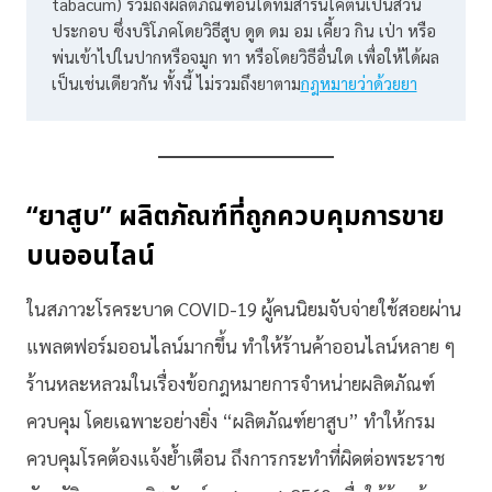
tabacum) รวมถึงผลิตภัณฑ์อื่นใดที่มีสารนิโคตินเป็นส่วน
ประกอบ ซึ่งบริโภคโดยวิธีสูบ ดูด ดม อม เคี้ยว กิน เป่า หรือ
พ่นเข้าไปในปากหรือจมูก ทา หรือโดยวิธีอื่นใด เพื่อให้ได้ผล
เป็นเช่นเดียวกัน ทั้งนี้ ไม่รวมถึงยาตาม
กฎหมายว่าด้วยยา
“ยาสูบ” ผลิตภัณฑ์ที่ถูกควบคุมการขาย
บนออนไลน์
ในสภาวะโรคระบาด COVID-19 ผู้คนนิยมจับจ่ายใช้สอยผ่าน
แพลตฟอร์มออนไลน์มากขึ้น ทำให้ร้านค้าออนไลน์หลาย ๆ
ร้านหละหลวมในเรื่องข้อกฎหมายการจำหน่ายผลิตภัณฑ์
ควบคุม โดยเฉพาะอย่างยิ่ง “ผลิตภัณฑ์ยาสูบ” ทำให้กรม
ควบคุมโรคต้องแจ้งย้ำเตือน ถึงการกระทำที่ผิดต่อพระราช