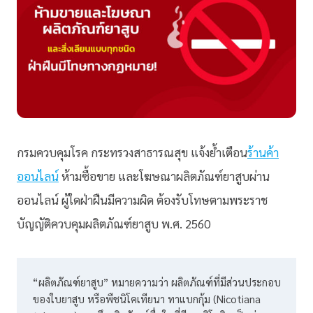
กรมควบคุมโรค กระทรวงสาธารณสุข แจ้งย้ำเตือน
ร้านค้า
ออนไลน์
ห้ามซื้อขาย และโฆษณาผลิตภัณฑ์ยาสูบผ่าน
ออนไลน์ ผู้ใดฝ่าฝืนมีความผิด ต้องรับโทษตามพระราช
บัญญัติควบคุมผลิตภัณฑ์ยาสูบ พ.ศ. 2560
“ผลิตภัณฑ์ยาสูบ” หมายความว่า ผลิตภัณฑ์ที่มีส่วนประกอบ
ของใบยาสูบ หรือพืชนิโคเทียนา ทาแบกกุ้ม (Nicotiana 