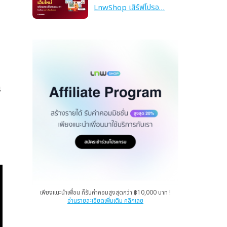
LnwShop เสิร์ฟโปรอ…
ณ
เพียงแนะนำเพื่อน ก็รับค่าคอมสูงสุดกว่า ฿10,000 บาท !
อ่านรายละเอียดเพิ่มเติม คลิกเลย