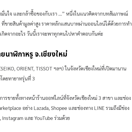
้ามั่นใจ และกล้าซื้อของกับเรา …” หนึ่งในแนวคิดจากบทสัมภาษณ์
 ที่ขายสินค้ามูลค่าสูง ราคาหลักแสนบาทผ่านออนไลน์ได้ด้วยการทำ
 เกิดจากอะไร วันนี้เราจะพาทุกคนไปหาคำตอบกันค่ะ
นาฬิกาหรู จ.เชียงใหม่
(SEIKO, ORIENT, TISSOT ฯลฯ) ในจังหวัดเชียงใหม่ที่เปิดมานาน
โดยทายาทรุ่นที่ 3
การขายทั้งทางหน้าร้านออฟไลน์ที่จังหวัดเชียงใหม่ 3 สาขา และช่อง
arketplace อย่าง Lazada, Shopee และช่องทาง LINE รวมถึงมีช่อง
, Instagram และ YouTube ร่วมด้วย