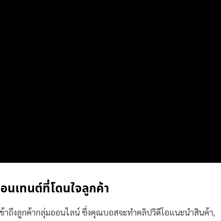
นเทนต์ที่โดนใจลูกค้า
้าถึงลูกค้ากลุ่มออนไลน์ ซึ่งคุณบอสจะทำคลิปวิดีโอแนะนำสินค้า,