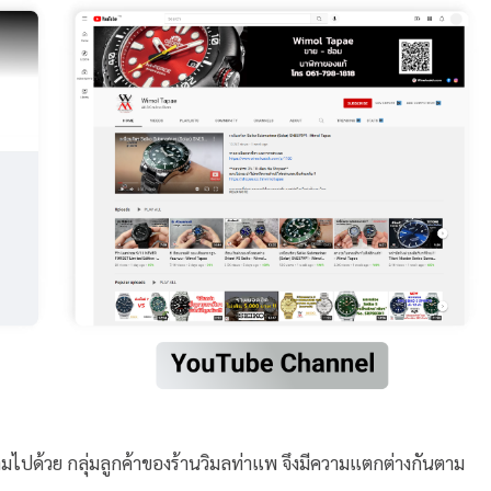
ึ้นตามไปด้วย กลุ่มลูกค้าของร้านวิมลท่าแพ จึงมีความแตกต่างกันตาม