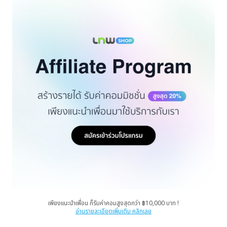
เพียงแนะนำเพื่อน ก็รับค่าคอมสูงสุดกว่า ฿10,000 บาท !
อ่านรายละเอียดเพิ่มเติม คลิกเลย