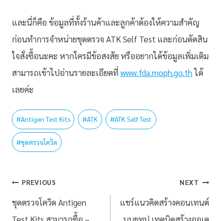
และนี่ก็คือ ข้อมูลที่ทั้งร้านค้าและลูกค้าต้องให้ความสำคัญ
ก่อนทำการจำหน่ายชุดตรวจ ATK Self Test และก่อนตัดสิน
ใจสั่งซื้อนะคะ หากใครมีข้อสงสัย หรืออยากได้ข้อมูลเพิ่มเติม
สามารถเข้าไปอ่านรายละเอียดที่
www.fda.moph.go.th
ได้
เลยค่ะ
#
Antigen Test Kits
#
ATK
#
ATK Self Test
#
ชุดตรวจโควิด
PREVIOUS
NEXT
ชุดตรวจโควิด Antigen
แชร์แนวคิดสร้างคอนเทนต์
Test Kits สามารถซื้อ –
บนยูทูป เทคนิคสร้างออเด