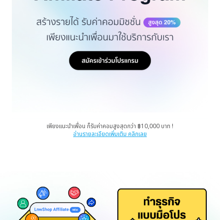
เพียงแนะนำเพื่อน ก็รับค่าคอมสูงสุดกว่า ฿10,000 บาท !
อ่านรายละเอียดเพิ่มเติม คลิกเลย