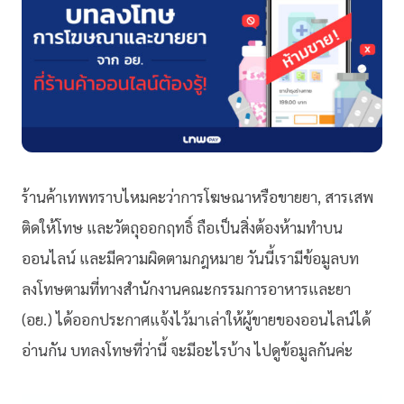
ร้านค้าเทพทราบไหมคะว่าการโฆษณาหรือขายยา, สารเสพ
ติดให้โทษ และวัตถุออกฤทธิ์ ถือเป็นสิ่งต้องห้ามทำบน
ออนไลน์ และมีความผิดตามกฎหมาย วันนี้เรามีข้อมูลบท
ลงโทษตามที่ทางสำนักงานคณะกรรมการอาหารและยา
(อย.) ได้ออกประกาศแจ้งไว้มาเล่าให้ผู้ขายของออนไลน์ได้
อ่านกัน บทลงโทษที่ว่านี้ จะมีอะไรบ้าง ไปดูข้อมูลกันค่ะ