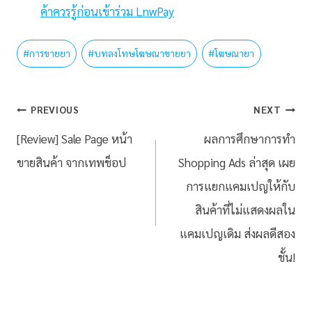
ค้าควรรู้ก่อนเข้าร่วม LnwPay
#
การขายยา
#
บทลงโทษโฆษณาขายยา
#
โฆษณายา
PREVIOUS
NEXT
[Review] Sale Page หน้า
ผลการศึกษาการทำ
ขายสินค้า จากเทพช็อป
Shopping Ads ล่าสุด เผย
การแยกแคมเปญให้กับ
สินค้าที่ไม่แสดงผลใน
แคมเปญเดิม ส่งผลดีสอง
ชั้น!