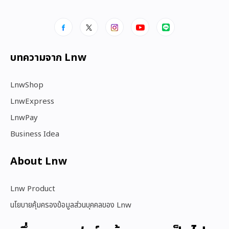
บทความจาก Lnw
LnwShop
LnwExpress
LnwPay
Business Idea
About Lnw​
Lnw Product
นโยบายคุ้มครองข้อมูลส่วนบุคคลของ Lnw