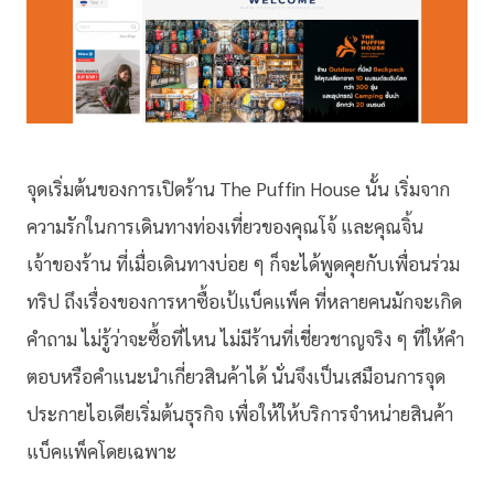
จุดเริ่มต้นของการเปิดร้าน The Puffin House นั้น เริ่มจาก
ความรักในการเดินทางท่องเที่ยวของคุณโจ้ และคุณจิ้น
เจ้าของร้าน ที่เมื่อเดินทางบ่อย ๆ ก็จะได้พูดคุยกับเพื่อนร่วม
ทริป ถึงเรื่องของการหาซื้อเป้แบ็คแพ็ค ที่หลายคนมักจะเกิด
คำถาม ไม่รู้ว่าจะซื้อที่ไหน ไม่มีร้านที่เชี่ยวชาญจริง ๆ ที่ให้คำ
ตอบหรือคำแนะนำเกี่ยวสินค้าได้ นั่นจึงเป็นเสมือนการจุด
ประกายไอเดียเริ่มต้นธุรกิจ เพื่อให้ให้บริการจำหน่ายสินค้า
แบ็คแพ็คโดยเฉพาะ