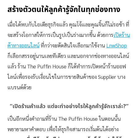
สร้างตัวตนให้ลูกค้ารู้จักในทุกช่องทาง
เมื่อได้พบกับไอเดียธุรกิจแล้ว คุณโจ้และคุณจิ้นก็ไม่รอช้า ที่
จะสร้างโอกาสให้การเป็นรูปเป็นร่างมากขึ้น ด้วยการ
เปิดร้าน
ค้าทางออนไลน์
ที่กว่าจะตัดสินใจเลือกมาใช้งาน
LnwShop
ก็เลือกสรรอยู่นานเลยทีเดียว และนอกจากช่องทางออนไลน์
แล้ว ร้าน The Puffin House ก็ได้ทำการเปิดหน้าร้านออฟ
ไลน์เพื่อรองรับเงื่อนไขในการขายสินค้าของ Supplier บาง
แบรนด์ด้วย
“เปิดร้านค้าแล้ว แต่จะทำอย่างไรให้ลูกค้ารู้จักเราล่ะ?”
เป็นอีกหนึ่งคำถามที่ร้าน The Puffin House ในตอนนั้น
พยายามหาคำตอบ เพื่อให้ธุรกิจสามารถเริ่มต้นได้อย่าง