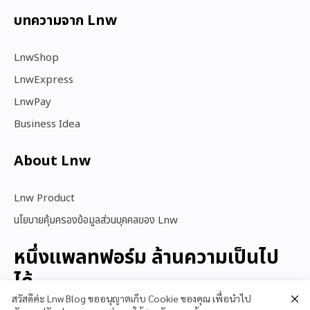
บทความจาก Lnw
LnwShop
LnwExpress
LnwPay
Business Idea
About Lnw​
Lnw Product
นโยบายคุ้มครองข้อมูลส่วนบุคคลของ Lnw
หนึ่งแพลทฟอร์ม ล้านความเป็นไป
ได้
สวัสดีค่ะ Lnw Blog ขออนุญาตเก็บ Cookie ของคุณ เพื่อนำไป