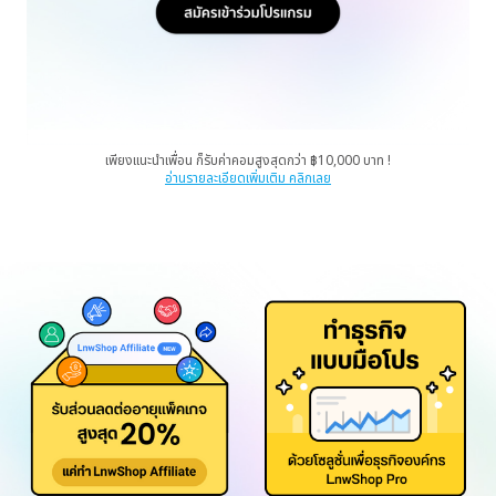
เพียงแนะนำเพื่อน ก็รับค่าคอมสูงสุดกว่า ฿10,000 บาท !
อ่านรายละเอียดเพิ่มเติม คลิกเลย