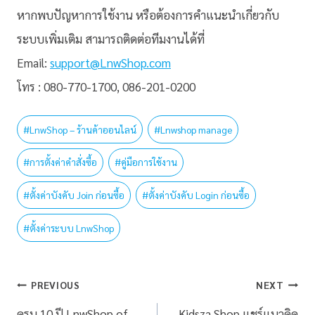
หากพบปัญหาการใช้งาน หรือต้องการคำแนะนำเกี่ยวกับ
ระบบเพิ่มเติม สามารถติดต่อทีมงานได้ที่
Email:
support@LnwShop.com
โทร : 080-770-1700, 086-201-0200
#
LnwShop – ร้านค้าออนไลน์
#
Lnwshop manage
#
การตั้งค่าคำสั่งซื้อ
#
คู่มือการใช้งาน
#
ตั้งค่าบังคับ Join ก่อนซื้อ
#
ตั้งค่าบังคับ Login ก่อนซื้อ
#
ตั้งค่าระบบ LnwShop
PREVIOUS
NEXT
ครบ 10 ปี LnwShop of
Kidsza Shop แชร์แนวคิด