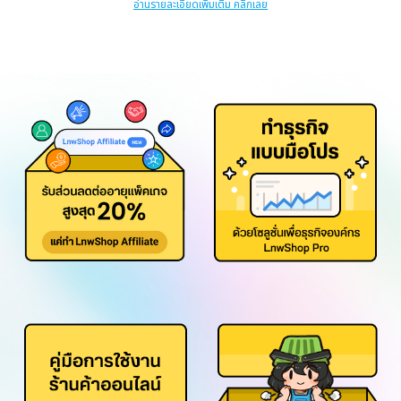
อ่านรายละเอียดเพิ่มเติม คลิกเลย