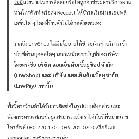
ไม่มี
นโยบายในการติดต่อเพื่อให้ลูกค้าชำระค่าบริการผ่าน
ทางโทรศัพท์ หรือส่ง Request ให้ชำระเงินผ่านแอปพลิ
เคชั่นใด ๆ โดยที่ร้านค้าไม่ได้กดด้วยตนเอง
รวมถึง LnwShop
ไม่มี
นโยบายให้ชำระเงินค่าบริการเข้า
บัญชีส่วนบุคคลใดๆ นอกเหนือจากบัญชีของบริษัท
โดยตรงชื่อ
บริษัท แอลเอ็นดับเบิ้ลยูช็อป จำกัด
(LnwShop) และ บริษัท แอลเอ็นดับเบิ้ลยู จำกัด
(LnwPay) เท่านั้น
ทั้งนี้หากร้านค้าได้รับการติดต่อในรูปแบบดังกล่าว และ
ต้องการตรวจสอบข้อมูลสามารถแจ้งเราได้ทันทีที่หมายเลข
โทรศัพท์ 080-770-1700, 086-201-0200 หรืออีเมล
support@LnwShop.com ค่ะ