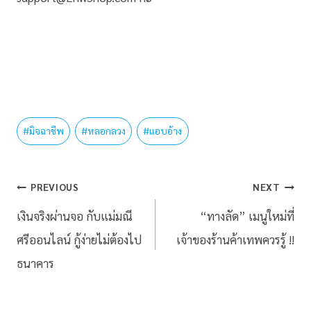
#
มิจฉาชีพ
#
หลอกลวง
#
แอบอ้าง
PREVIOUS
NEXT
เงินจริงผ่านจอ กับแม่มณี
“ทางลัด” เมนูใหม่ที่
ศรีออนไลน์ กู้ง่ายไม่ต้องไป
เจ้าของร้านค้าเทพควรรู้ !!
ธนาคาร