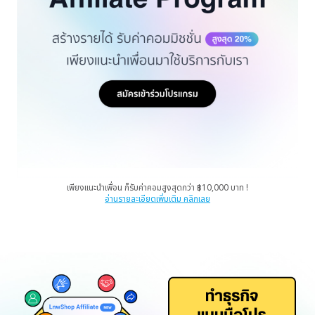
เพียงแนะนำเพื่อน ก็รับค่าคอมสูงสุดกว่า ฿10,000 บาท !
อ่านรายละเอียดเพิ่มเติม คลิกเลย