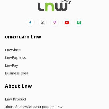
บทความจาก Lnw
LnwShop
LnwExpress
LnwPay
Business Idea
About Lnw​
Lnw Product
นโยบายคุ้มครองข้อมูลส่วนบุคคลของ Lnw