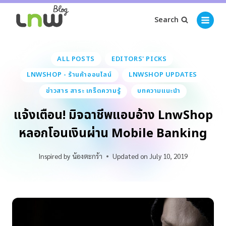
Search
ALL POSTS
EDITORS' PICKS
LNWSHOP - ร้านค้าออนไลน์
LNWSHOP UPDATES
ข่าวสาร สาระ เกร็ดความรู้
บทความแนะนำ
แจ้งเตือน! มิจฉาชีพแอบอ้าง LnwShop
หลอกโอนเงินผ่าน Mobile Banking
Inspired by
น้องตะกร้า
Updated on
July 10, 2019