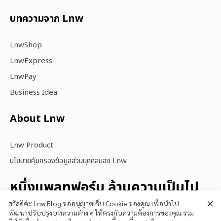
บทความจาก Lnw
LnwShop
LnwExpress
LnwPay
Business Idea
About Lnw​
Lnw Product
นโยบายคุ้มครองข้อมูลส่วนบุคคลของ Lnw
หนึ่งแพลทฟอร์ม ล้านความเป็นไป
ได้
สวัสดีค่ะ Lnw Blog ขออนุญาตเก็บ Cookie ของคุณ เพื่อนำไป
พัฒนาปรับปรุงบทความต่าง ๆ ให้ตรงกับความต้องการของคุณ รวม