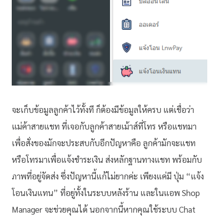
จะเก็บข้อมูลลูกค้าไว้ทั้งที ก็ต้องมีข้อมูลให้ครบ แต่เชื่อว่า
แม่ค้าสายแชท ที่เจอกับลูกค้าสายเม้าส์ที่โทร หรือแชทมา
เพื่อสั่งของมักจะประสบกับอีกปัญหาคือ ลูกค้ามักจะแชท
หรือโทรมาเพื่อแจ้งชำระเงิน ส่งหลักฐานทางแชท พร้อมกับ
ภาพที่อยู่จัดส่ง ซึ่งปัญหานี้แก้ไม่ยากค่ะ เพียงแค่มี ปุ่ม “แจ้ง
โอนเงินแทน” ที่อยู่ทั้งในระบบหลังร้าน และในแอพ Shop
Manager จะช่วยคุณได้ นอกจากนี้หากคุณใช้ระบบ Chat