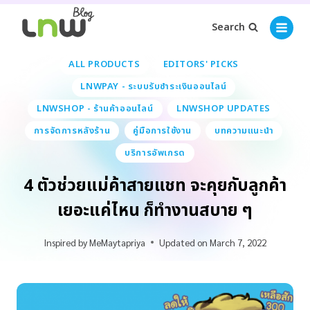
Search
ALL PRODUCTS
EDITORS' PICKS
LNWPAY - ระบบรับชำระเงินออนไลน์
LNWSHOP - ร้านค้าออนไลน์
LNWSHOP UPDATES
การจัดการหลังร้าน
คู่มือการใช้งาน
บทความแนะนำ
บริการอัพเกรด
4 ตัวช่วยแม่ค้าสายแชท จะคุยกับลูกค้า
เยอะแค่ไหน ก็ทำงานสบาย ๆ
Inspired by
MeMaytapriya
Updated on
March 7, 2022