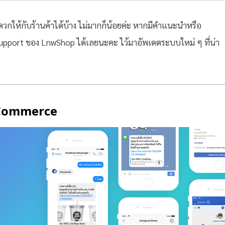
กให้กับร้านค้าได้บ้าง ไม่มากก็น้อยค่ะ หากมีคำแนะนำหรือ
upport ของ LnwShop ได้เลยนะคะ ไว้มาอัพเดตระบบใหม่ ๆ ที่น่า
t Commerce