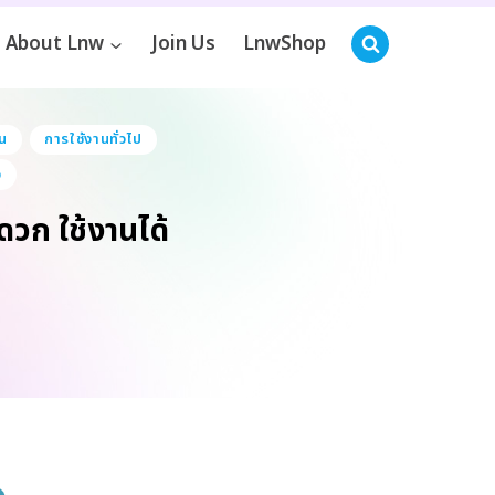
About Lnw
Join Us
LnwShop
าน
การใช้งานทั่วไป
จ
ะดวก ใช้งานได้