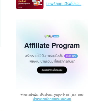
LnwShop เสิร์ฟโปรอ…
เพียงแนะนำเพื่อน ก็รับค่าคอมสูงสุดกว่า ฿10,000 บาท !
อ่านรายละเอียดเพิ่มเติม คลิกเลย