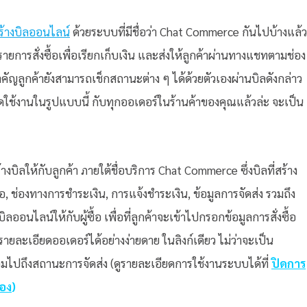
ร้างบิลออนไลน์
ด้วยระบบที่มีชื่อว่า Chat Commerce กันไปบ้างแล้ว
รายการสั่งซื้อเพื่อเรียกเก็บเงิน และส่งให้ลูกค้าผ่านทางแชทตามช่อง
ำคัญลูกค้ายังสามารถเช็กสถานะต่าง ๆ ได้ด้วยตัวเองผ่านบิลดังกล่าว
ิดใช้งานในรูปแบบนี้ กับทุกออเดอร์ในร้านค้าของคุณแล้วล่ะ จะเป็น
บิลให้กับลูกค้า ภายใต้ชื่อบริการ Chat Commerce ซึ่งบิลที่สร้าง
้อ, ช่องทางการชำระเงิน, การแจ้งชำระเงิน, ข้อมูลการจัดส่ง รวมถึง
ก์บิลออนไลน์ให้กับผู้ซื้อ เพื่อที่ลูกค้าจะเข้าไปกรอกข้อมูลการสั่งซื้อ
ายละเอียดออเดอร์ได้อย่างง่ายดาย ในลิงก์เดียว ไม่ว่าจะเป็น
 รวมไปถึงสถานะการจัดส่ง (ดูรายละเอียดการใช้งานระบบได้ที่
ปิดการ
ลอง
)