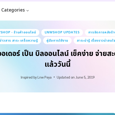
Categories
HOP - ร้านค้าออนไลน์
LNWSHOP UPDATES
การจัดการหลังร้
ข่าวสาร สาระ เกร็ดความรู้
คู่มือการใช้งาน
สาระน่ารู้ เรื่องราวน่าสนใ
ออเดอร์ เป็น บิลออนไลน์ เช็คง่าย จ่ายส
แล้ววันนี้
Inspired by
Lnw Peya
Updated on
June 5, 2019