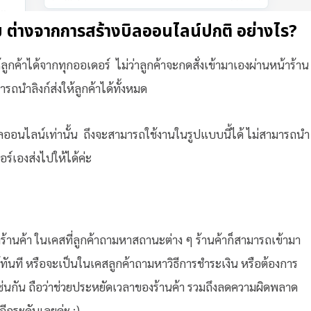
ิม ต่างจากการสร้างบิลออนไลน์ปกติ อย่างไร?
ลูกค้าได้จากทุกออเดอร์ ไม่ว่าลูกค้าจะกดสั่งเข้ามาเองผ่านหน้าร้าน
รถนำลิงก์ส่งให้ลูกค้าได้ทั้งหมด
ิลออนไลน์เท่านั้น ถึงจะสามารถใช้งานในรูปแบบนี้ได้ ไม่สามารถนำ
ดอร์เองส่งไปให้ได้ค่ะ
ร้านค้า ในเคสที่ลูกค้าถามหาสถานะต่าง ๆ ร้านค้าก็สามารถเข้ามา
ด้ทันที หรือจะเป็นในเคสลูกค้าถามหาวิธีการชำระเงิน หรือต้องการ
ลยเช่นกัน ถือว่าช่วยประหยัดเวลาของร้านค้า รวมถึงลดความผิดพลาด
าอีกระดับเลยค่ะ :)