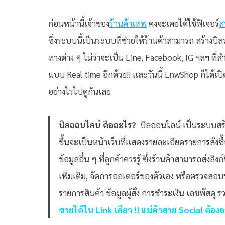
ก่อนหน้านี้เจ้าของ
ร้านค้าเทพ
คงจะเคยได้ใช้ฟีเจอร์
ส
ซึ่งระบบนี้เป็นระบบที่ช่วยให้ร้านค้าสามารถ สร้างบิล
ทางต่าง ๆ ไม่ว่าจะเป็น Line, Facebook, IG ฯลฯ ที่ส
แบบ Real time อีกด้วย!! และวันนี้ LnwShop ก็ได้เป
อย่างไรไปดูกันเลย
บิลออนไลน์ คืออะไร?
บิลออนไลน์ เป็นระบบสร้าง
ขึ้นจะเป็นหน้าเว็บที่แสดงรายละเอียดรายการสั่งซื
ข้อมูลอื่น ๆ ที่ลูกค้าควรรู้ ซึ่งร้านค้าสามารถส่งลิง
เพิ่มเติม, จัดการออเดอร์ของตัวเอง หรือตรวจสอบร
รายการสินค้า ข้อมูลผู้สั่ง การชำระเงิน เลขพัสดุ
ขายได้ใน Link เดียว !! แม่ค้าสาย Social ต้อง