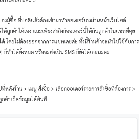
องผู้ซื้อ ที่ปกติแล้วต้องเข้ามาทำออเดอร์เองผ่านหน้าเว็บไซต์
ลูกค้าได้เอง และเพียงส่งลิงก์ออเดอร์นี้ให้กับลูกค้าในแชทที่คุย
มได้ โดยไม่ต้องออกจากการแชทเลยค่ะ ทั้งนี้ร้านค้าจะนำไปใช้กับการ
 ก็ทำได้ทั้งหมด หรือจะส่งเป็น SMS ก็ยังได้เลยนะคะ
่หลังร้าน > เมนู สั่งซื้อ > เลือกออเดอร์รายการสั่งซื้อที่ต้องการ >
ลูกค้าเช็คข้อมูลได้ทันที