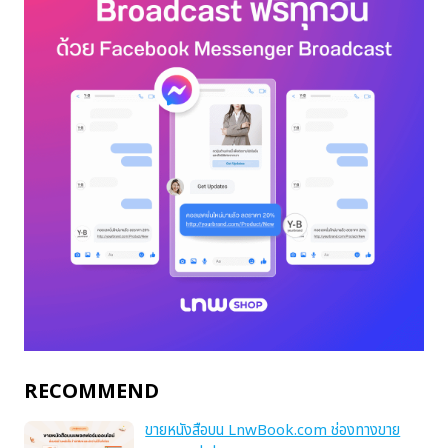
RECOMMEND
ขายหนังสือบน LnwBook.com ช่องทางขาย