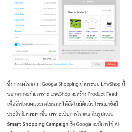
ซึ่งการลงโฆษณา Google Shopping ผ่านระบบ LnwShop นี้
นอกจากจะง่ายเพราะ LnwShop จะสร้าง Product Feed
เพื่ออัพโหลดและลงโฆษณาให้อัตโนมัติแลัว โฆษณายังมี
ประสิทธิภาพมากขึ้น เพราะเป็นการโฆษณาในรูปแบบ
Smart Shopping Campaign
ซึ่ง Google จะมีการใช้ AI