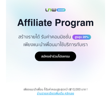
เพียงแนะนำเพื่อน ก็รับค่าคอมสูงสุดกว่า ฿10,000 บาท !
อ่านรายละเอียดเพิ่มเติม คลิกเลย