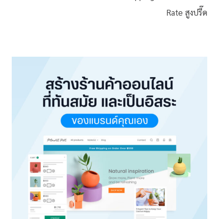
Rate สูงปรี๊ด