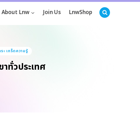
About Lnw
Join Us
LnwShop
ระ เกร็ดความรู้
ขาทั่วประเทศ