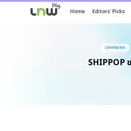
Home
Editors’ Picks
LNWNEWS
SHIPPOP ขยา