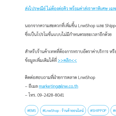
ส่งไปรษณีย์ ไม่ต้องต่อคิว พร้อมค่าส่งราคาพิเศษ เฉพ
นอกจากความสะดวกที่เพิ่มขึ้น LnwShop และ Shippop 
ซึ่งเป็นโปรโมชั่นแบบไม่มีกำหนดระยะเวลาอีกด้วย
สำหรับร้านค้าเทพที่ต้องการทราบอัตราค่าบริการ 
ข้อมูลเพิ่มเติมได้ที่
>>คลิก<<
ติดต่อสอบถามที่ฝ่ายการตลาด LnwShop
– อีเมล
marketing@lnw.co.th
– โทร. 09-2428-8041
#
EMS
#
LnwShop - ร้านค้าออนไลน์
#
SHIPPOP
#