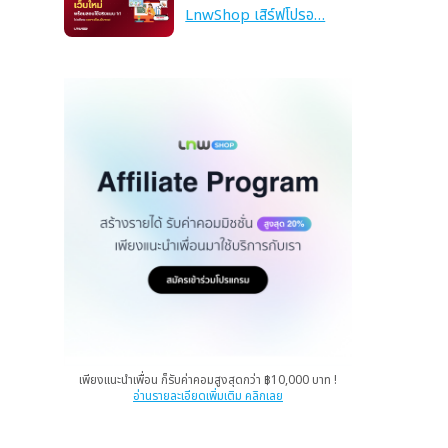
LnwShop เสิร์ฟโปรอ…
เพียงแนะนำเพื่อน ก็รับค่าคอมสูงสุดกว่า ฿10,000 บาท !
อ่านรายละเอียดเพิ่มเติม คลิกเลย