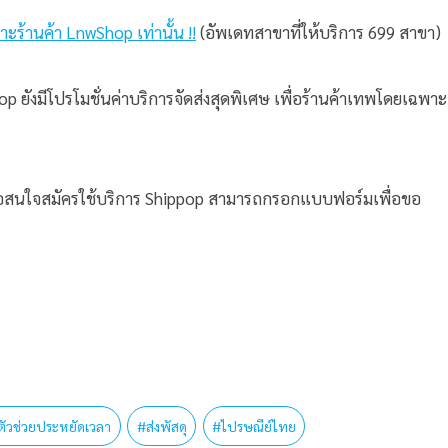
าะร้านค้า LnwShop เท่านั้น !!
(อัพเดทสาขาที่ให้บริการ 699 สาขา)
ยังมีโปรโมชั่นค่าบริการจัดส่งสุดพิเศษ เพื่อร้านค้าเทพโดยเฉพาะ
หรือสนใจสมัครใช้บริการ Shippop สามารถกรอกแบบฟอร์มเพื่อขอ
ตัวช่วยประหยัดเวลา
#
ส่งพัสดุ
#
ไปรษณีย์ไทย