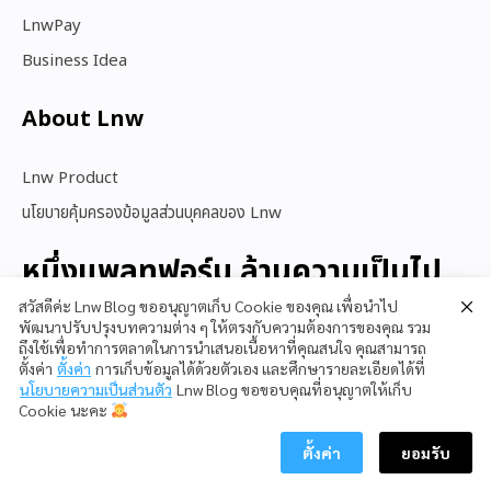
LnwPay
Business Idea
About Lnw​
Lnw Product
นโยบายคุ้มครองข้อมูลส่วนบุคคลของ Lnw
หนึ่งแพลทฟอร์ม ล้านความเป็นไป
ได้
สวัสดีค่ะ Lnw Blog ขออนุญาตเก็บ Cookie ของคุณ เพื่อนำไป
พัฒนาปรับปรุงบทความต่าง ๆ ให้ตรงกับความต้องการของคุณ รวม
ถึงใช้เพื่อทำการตลาดในการนำเสนอเนื้อหาที่คุณสนใจ คุณสามารถ
ตั้งค่า
ตั้งค่า
การเก็บข้อมูลได้ด้วยตัวเอง และศึกษารายละเอียดได้ที่
สนใจใช้ LnwShop
นโยบายความเป็นส่วนตัว
Lnw Blog ขอขอบคุณที่อนุญาตให้เก็บ
Cookie นะคะ
ตั้งค่า
ยอมรับ
Copyright © 2023 LnwShop Company Limited