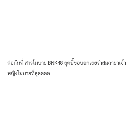
ต่อกันที่ สาวโมบาย BNK48 ลุคนี้ขอบอกเลยว่าสมฉายาเจ้า
หญิงโมบายที่สุดดดด