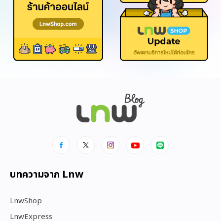
บทความจาก Lnw
LnwShop
LnwExpress