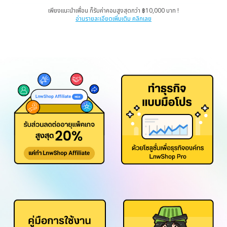
เพียงแนะนำเพื่อน ก็รับค่าคอมสูงสุดกว่า ฿10,000 บาท !
อ่านรายละเอียดเพิ่มเติม คลิกเลย