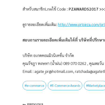
สำหรับสมาชิกLnwใช้ Code :
PZAWARDS2017 >>>ฟ
ดูรายละเอียดเพิ่มเติม:
http://www.priceza.com/pr
สอบถามรายละเอียดเพิ่มเติมได้ที่ บริษัทที่ปรึก
บริษัท อเกตคอมมิวนิเคชั่น จำกัด
คุณรัชฎา พงษหา (น้ำฝน) 089 070 0262 , คุณตะวัน ห
Email : agate_pr@hotmail.com, ratchada@agatet
#
e-commerce
#
E-Commerce Awards
#
Marketplac
PREVIOUS