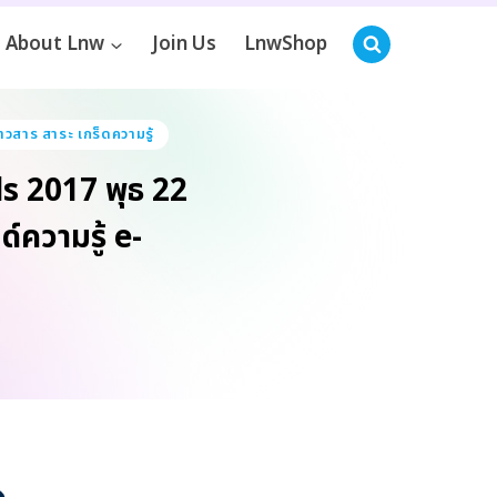
About Lnw
Join Us
LnwShop
่าวสาร สาระ เกร็ดความรู้
s 2017 พุธ 22
์ความรู้ e-