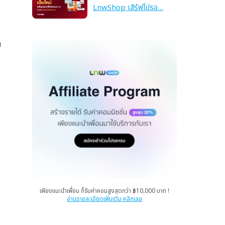
LnwShop เสิร์ฟโปรอ…
า
เพียงแนะนำเพื่อน ก็รับค่าคอมสูงสุดกว่า ฿10,000 บาท !
อ่านรายละเอียดเพิ่มเติม คลิกเลย