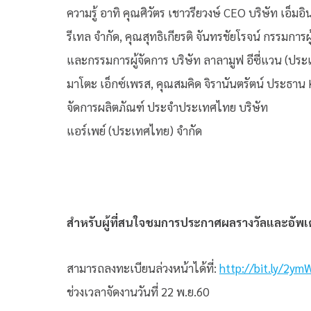
ความรู้ อาทิ คุณศิวัตร เชาวรียวงษ์ CEO บริษัท เอ็ม
รีเทล จำกัด, คุณสุทธิเกียรติ จันทรชัยโรจน์ กรรมการผู้
และกรรมการผู้จัดการ บริษัท ลาลามูฟ อีซี่แวน (ประเ
มาโตะ เอ็กซ์เพรส, คุณสมคิด จิรานันตรัตน์ ประธาน 
จัดการผลิตภัณฑ์ ประจำประเทศไทย บริษัท
แอร์เพย์ (ประเทศไทย) จำกัด
สำหรับผู้ที่สนใจชมการประกาศผลรางวัลและอัพเ
สามารถลงทะเบียนล่วงหน้าได้ที่:
http://bit.ly/2y
ช่วงเวลาจัดงานวันที่ 22 พ.ย.60