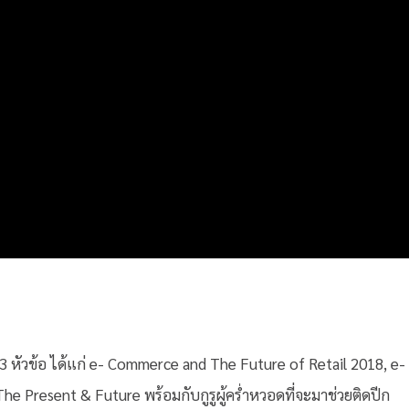
ง 3 หัวข้อ ได้แก่ e- Commerce and The Future of Retail 2018, e-
e Present & Future พร้อมกับกูรูผู้คร่ำหวอดที่จะมาช่วยติดปีก