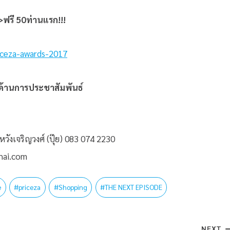
รี 50ท่านแรก!!!
iceza-awards-2017
ษาด้านการประชาสัมพันธ์
วังเจริญวงศ์ (ปุ๊ย) 083 074 2230
hai.com
e
#
priceza
#
Shopping
#
THE NEXT EPISODE
NEXT