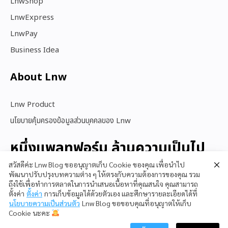
LnwShop
LnwExpress
LnwPay
Business Idea
About Lnw​
Lnw Product
นโยบายคุ้มครองข้อมูลส่วนบุคคลของ Lnw
หนึ่งแพลทฟอร์ม ล้านความเป็นไป
ได้
สวัสดีค่ะ Lnw Blog ขออนุญาตเก็บ Cookie ของคุณ เพื่อนำไป
พัฒนาปรับปรุงบทความต่าง ๆ ให้ตรงกับความต้องการของคุณ รวม
ถึงใช้เพื่อทำการตลาดในการนำเสนอเนื้อหาที่คุณสนใจ คุณสามารถ
ตั้งค่า
ตั้งค่า
การเก็บข้อมูลได้ด้วยตัวเอง และศึกษารายละเอียดได้ที่
สนใจใช้ LnwShop
นโยบายความเป็นส่วนตัว
Lnw Blog ขอขอบคุณที่อนุญาตให้เก็บ
Cookie นะคะ