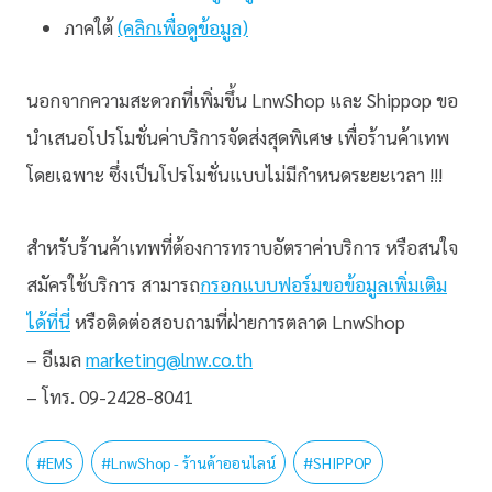
ภาคใต้
(คลิกเพื่อดูข้อมูล)
นอกจากความสะดวกที่เพิ่มขึ้น LnwShop และ Shippop ขอ
นำเสนอโปรโมชั่นค่าบริการจัดส่งสุดพิเศษ เพื่อร้านค้าเทพ
โดยเฉพาะ ซึ่งเป็นโปรโมชั่นแบบไม่มีกำหนดระยะเวลา !!!
สำหรับร้านค้าเทพที่ต้องการทราบอัตราค่าบริการ หรือสนใจ
สมัครใช้บริการ สามารถ
กรอกแบบฟอร์มขอข้อมูลเพิ่มเติม
ได้ที่นี่
หรือติดต่อสอบถามที่ฝ่ายการตลาด LnwShop
– อีเมล
marketing@lnw.co.th
– โทร. 09-2428-8041
#
EMS
#
LnwShop - ร้านค้าออนไลน์
#
SHIPPOP