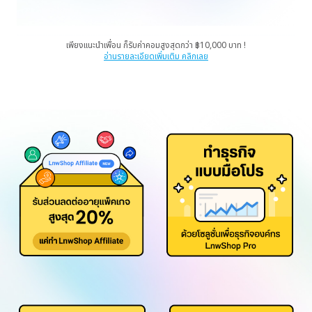
เพียงแนะนำเพื่อน ก็รับค่าคอมสูงสุดกว่า ฿10,000 บาท !
อ่านรายละเอียดเพิ่มเติม คลิกเลย