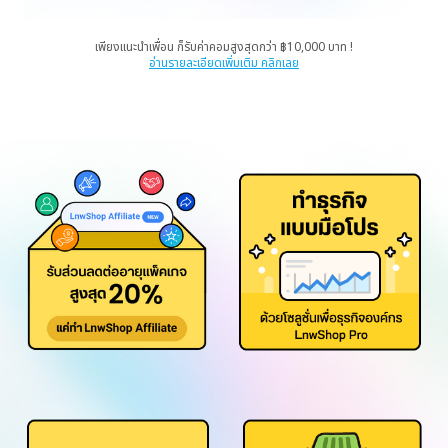
เพียงแนะนำเพื่อน ก็รับค่าคอมสูงสุดกว่า ฿10,000 บาท !
อ่านรายละเอียดเพิ่มเติม คลิกเลย