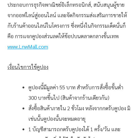
ประกอบการธุรกิจพาณิชย์อิเล็กทรอนิกส์, สนับสนุนผู้ขาย
จากออฟไลน์สู่ออนไลน์ และจัดกิจกรรมส่งเสริมการขายให้
กับร้านค้าออนไลน์ในโครงการ ซึ่งหนึ่งในกิจกรรมเด็ดนั่นก็
คือ การแจกคูปองส่วนลดให้ช้อปบนตลาดกลางขั้นเทพ
www.LnwMall.com
เงื่อนไขการใช้คูปอง
คูปองนี้มีมูลค่า 55 บาท สำหรับการสั่งซื้อขั้นต่ำ
300 บาทขึ้นไป (สินค้าจากร้านเดียวกัน)
สั่งซื้อสินค้าภายใน 2 ชั่วโมง หลังจากกดรับคูปอง มิ
เช่นนั้นคูปองนั้นจะหมดอายุ
1 บัญชีสามารถกดรับคูปองได้ 1 ครั้ง/วัน และ