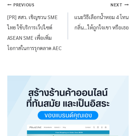
PREVIOUS
NEXT
[PR] สสว. เชิญชวน SME
แนะวิธีเลือกน้ำหอม 4 โทน
ไทย ใช้บริการเว็ปไซต์
กลิ่น…ให้ถูกใจเขา หรือเธอ
ASEAN SME เพื่อเพิ่ม
โอกาสในการรุกตลาด AEC