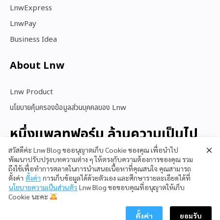
LnwExpress
LnwPay
Business Idea
About Lnw​
Lnw Product
นโยบายคุ้มครองข้อมูลส่วนบุคคลของ Lnw
หนึ่งแพลทฟอร์ม ล้านความเป็นไป
ได้
สวัสดีค่ะ Lnw Blog ขออนุญาตเก็บ Cookie ของคุณ เพื่อนำไป
พัฒนาปรับปรุงบทความต่าง ๆ ให้ตรงกับความต้องการของคุณ รวม
ถึงใช้เพื่อทำการตลาดในการนำเสนอเนื้อหาที่คุณสนใจ คุณสามารถ
ตั้งค่า
ตั้งค่า
การเก็บข้อมูลได้ด้วยตัวเอง และศึกษารายละเอียดได้ที่
สนใจใช้ LnwShop
นโยบายความเป็นส่วนตัว
Lnw Blog ขอขอบคุณที่อนุญาตให้เก็บ
Cookie นะคะ
ตั้งค่า
ยอมรับ