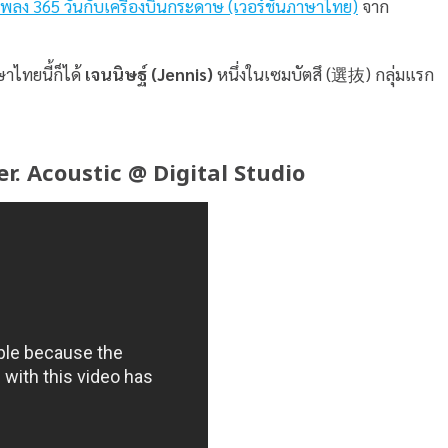
พลง 365 วันกับเครื่องบินกระดาษ (เวอร์ชั่นภาษาไทย)
จาก
าไทยนี้ก็ได้
เจนนิษฐ์ (Jennis)
หนึ่งในเซมบัตสึ (選抜) กลุ่มแรก
Ver. Acoustic @ Digital Studio