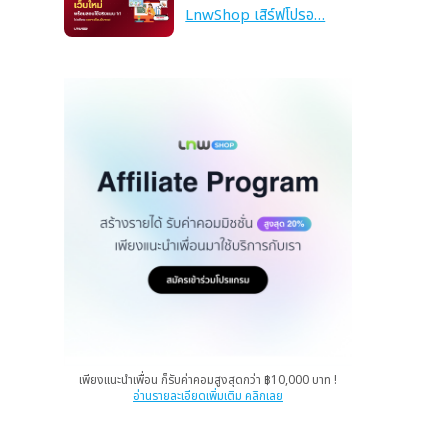
LnwShop เสิร์ฟโปรอ…
ย
เพียงแนะนำเพื่อน ก็รับค่าคอมสูงสุดกว่า ฿10,000 บาท !
อ่านรายละเอียดเพิ่มเติม คลิกเลย