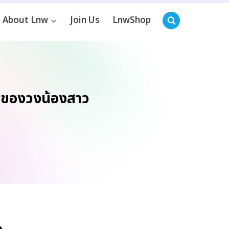
About Lnw
Join Us
LnwShop
ษ ของวงน้องสาว