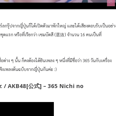
รุ๊ปจากญี่ปุ่นก็ได้เปิดตัวมาพักใหญ่ และได้เสียงตอบรับเป็นอย่า
มชุดแรก หรือที่เรียกว่า เซมบัตสึ (選抜) จำนวน 16 คนเป็นที่
 ๆ นั้น ก็คงต้องได้ยินเพลง ๆ หนึ่งที่มีชื่อว่า 365 วันกับเครื่อง
งเพลงต้นฉบับจากญี่ปุ่นกันค่ะ :)
 AKB48[公式] – 365 Nichi no