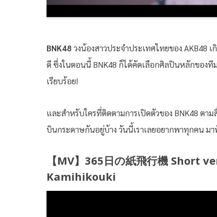
BNK48
วงน้องสาวประจำประเทศไทยของ AKB48 เกิร์ลก
ดี ซึ่งในตอนนี้ BNK48 ก็ได้คัดเลือกศิลปินหลักของที
เรียบร้อย!
และสำหรับใครที่ติดตามการเปิดตัวของ BNK48 ตามสื่อต่าง
บินกระดาษกันอยู่บ้าง วันนี้เราเลยอยากพาทุกคน มาฟั
【MV】365日の紙飛行機 Short ver. /
Kamihikouki