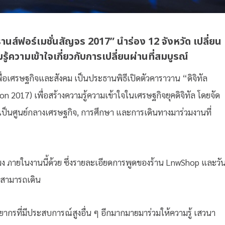
รานส์ฟอร์เมชั่นสัญจร 2017” นำร่อง 12 จังหวัด เปลี่ยน
รู้ความเข้าใจเกี่ยวกับการเปลี่ยนผ่านที่สมบูรณ์
พื่อเศรษฐกิจและสังคม เป็นประธานพิธีเปิดตัวคาราวาน “ดิจิทัล
n 2017) เพื่อสร้างความรู้ความเข้าใจในเศรษฐกิจยุคดิจิทัล โดยจัด
ี่เป็นศูนย์กลางเศรษฐกิจ, การศึกษา และการเดินทางมาร่วมงานที่
โมง ภายในงานนี้ด้วย ซึ่งรายละเอียดการพูดของร้าน LnwShop และวั
ใจสามารถเดิน
วิทยากรที่มีประสบการณ์สูงอื่น ๆ อีกมากมายมาร่วมให้ความรู้ เสวนา