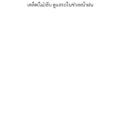
เคล็ด(ไม่)ลับ ดูแลรถในช่วงหน้าฝน