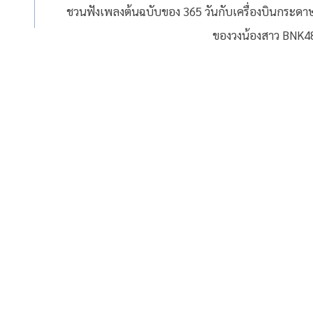
ชวนฟังเพลงต้นฉบับของ 365 วันกับเครื่องบินกระดา
ของวงน้องสาว BNK4