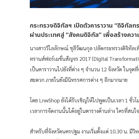
กระทรวงดิจิทัลฯ เปิดตัวคาราวาน “ดิจิทัลท
ผ่านประเทศสู่ “สังคมดิจิทัล” เพื่อสร้างความ
นางสาววิไลลักษณ์ ชุลีวัฒนกุล ปลัดกระทรวงดิจิทัลเ
ทรานส์ฟอร์เมชั่นสัญจร 2017 (Digital Transformatio
เป็นคาราวานไปยังที่ต่าง ๆ จำนวน 12 จังหวัด ในจุดท
สะดวก ภายในยังมีนิทรรศการต่าง ๆ อีกมากมาย
โดย LnwShop ยังได้รับเชิญให้ไปพูดเป็นเวลา 1 ชั่ว
เวลาการจัดงานนั้นได้อยู่ในตารางด้านล่าง ใครที่สน
สำหรับที่จังหวัดนครปฐม งานเริ่มตั้งแต่ 10.30 น. มี