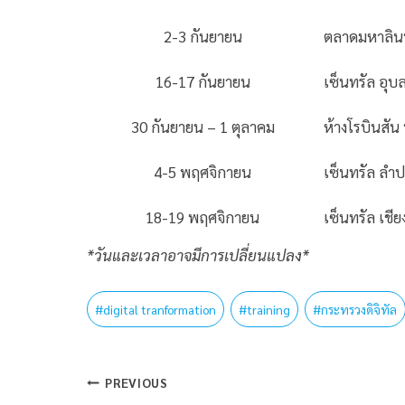
2-3 กันยายน
ตลาดมหาลิน
16-17 กันยายน
เซ็นทรัล อุบ
30 กันยายน – 1 ตุลาคม
ห้างโรบินสัน
4-5 พฤศจิกายน
เซ็นทรัล ลำ
18-19 พฤศจิกายน
เซ็นทรัล เชี
*วันและเวลาอาจมีการเปลี่ยนแปลง*
#
digital tranformation
#
training
#
กระทรวงดิจิทัล
PREVIOUS