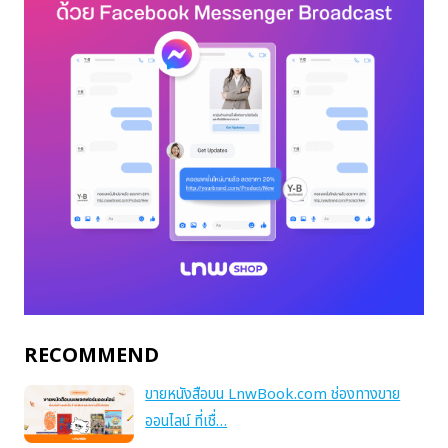
RECOMMEND
ขายหนังสือบน LnwBook.com ช่องทางขาย
ออนไลน์ ที่เชื่…