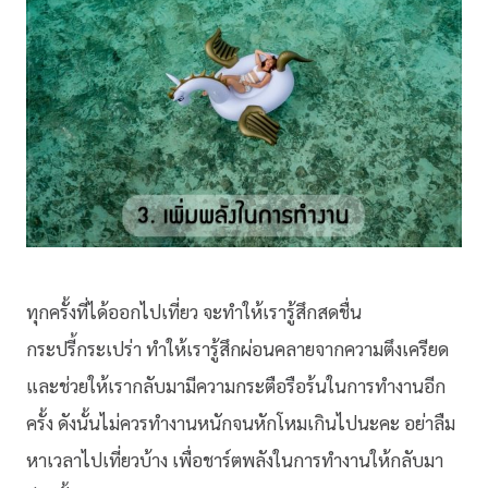
ทุกครั้งที่ได้ออกไปเที่ยว จะทำให้เรารู้สึกสดชื่น
กระปรี้กระเปร่า ทำให้เรารู้สึกผ่อนคลายจากความตึงเครียด
และช่วยให้เรากลับมามีความกระตือรือร้นในการทำงานอีก
ครั้ง ดังนั้นไม่ควรทำงานหนักจนหักโหมเกินไปนะคะ อย่าลืม
หาเวลาไปเที่ยวบ้าง เพื่อชาร์ตพลังในการทำงานให้กลับมา