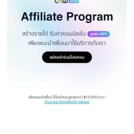
เพียงแนะนำเพื่อน ก็รับค่าคอมสูงสุดกว่า ฿10,000 บาท !
อ่านรายละเอียดเพิ่มเติม คลิกเลย