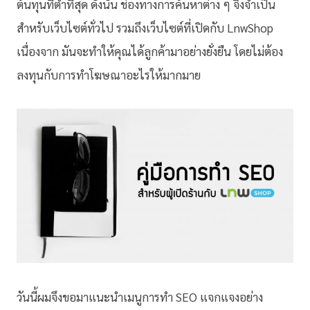
ต้นทุนที่ต่ำที่สุด ดังนั้น ช่องทางการค้นหาต่าง ๆ จึงจำเป็น
สำหรับเว็บไซต์ทั่วไป รวมถึงเว็บไซต์ที่เปิดกับ LnwShop
เนื่องจาก มันจะทำให้คุณได้ลูกค้ามาอย่างยั่งยืน โดยไม่ต้อง
ลงทุนกับการทำโฆษณาอะไรให้มากมาย
วันนี้ผมจึงขอมาแนะนำเมนูการทำ SEO แจกแจงอย่าง