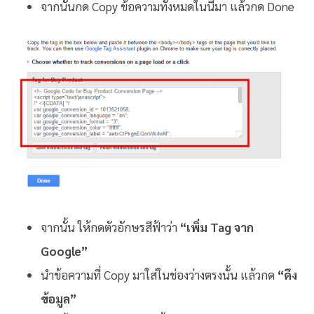
จากนั้นกด Copy ข้อความทั้งหมดในนี้มา แล้วกด Done
จากนั้น ให้กดตัวอักษรสีฟ้าว่า
“เพิ่ม Tag จาก
Google”
นำข้อความที่ Copy มาใส่ในช่องว่างตรงนั้น แล้วกด
“ดึง
ข้อมูล”