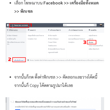
เลือก โฆษณาบน
Facebook >> เครื่องมือทั้งหมด
>> พิกเซล
จากนั้นก็กด ตั้งค่าพิกเซล >> คัดลอกและวางโค้ดนี้
จากนั้นก็ Copy โค้ดตามรูปมาได้เลย