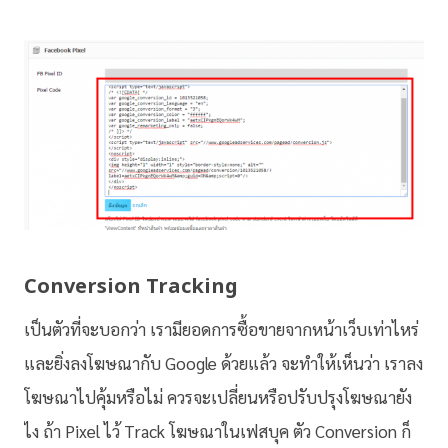
Conversion Tracking
เป็นตัวที่จะบอกว่า เรามียอดการซื้อขายจากหน้าเว็บเท่าไหร่
และยิ่งลงโฆษณากับ Google ด้วยแล้ว จะทำให้เห็นว่า เราลง
โฆษณาไปคุ้มหรือไม่ ควรจะเปลี่ยนหรือปรับปรุงโฆษณายัง
ไง ถ้า Pixel ไว้ Track โฆษณาในเฟสบุค ตัว Conversion ก็