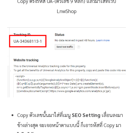
Copy ตรงรหัส UA-(ตัวเลข 9 หลัก) แล้วมาใส่ที่เว็บ
LnwShop
Copy ตัวเลขนั้นมาใส่ที่เมนู
SEO Setting
เลื่อนลงมา
ข้างล่างสุด จะเจอหน้าตาแบบนี้ ก็เอารหัสที่ Copy มา