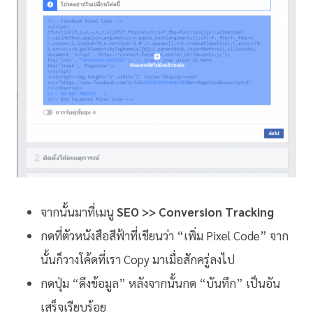
จากนั้นมาที่เมนู
SEO >> Conversion Tracking
กดที่ตัวหนังสือสีฟ้าที่เขียนว่า “เพิ่ม Pixel Code” จาก
นั้นก็วางโค้ดที่เรา Copy มาเมื่อสักครู่ลงไป
กดปุ่ม “ดึงข้อมูล” หลังจากนั้นกด “บันทึก” เป็นอัน
เสร็จเรียบร้อย