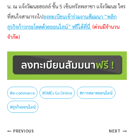
น. ณ แจ้งวัฒนะฮอลล์ ชั้น 5 เซ็นทรัลพลาซา แจ้งวัฒนะ ใคร
ที่สนใจสามารถไป
ลงทะเบียนเข้าร่วมงานสัมมนา “พลิก
ธุรกิจก้าวกระโดดด้วยออนไลน์” ฟรีได้ที่นี่
(ด่วนมีจำนวน
จำกัด)
#
e-commerce
#
SMEs Go Online
#
การตลาดออนไลน์
#
ธุรกิจออนไลน์
PREVIOUS
NEXT