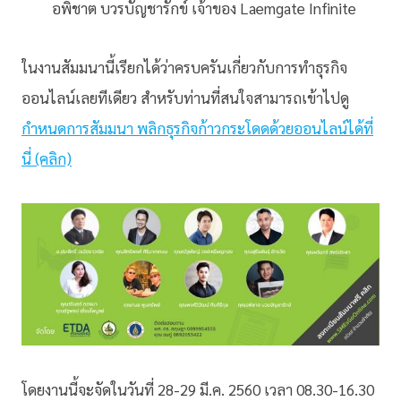
อพิชาต บวรบัญชารักข์
เจ้าของ Laemgate Infinite
ในงานสัมมนานี้เรียกได้ว่าครบครันเกี่ยวกับการทำธุรกิจ
ออนไลน์เลยทีเดียว สำหรับท่านที่สนใจสามารถเข้าไปดู
กำหนดการสัมมนา พลิกธุรกิจก้าวกระโดดด้วยออนไลน์ได้ที่
นี่ (คลิก)
โดยงานนี้จะจัดในวันที่ 28-29 มี.ค. 2560 เวลา 08.30-16.30