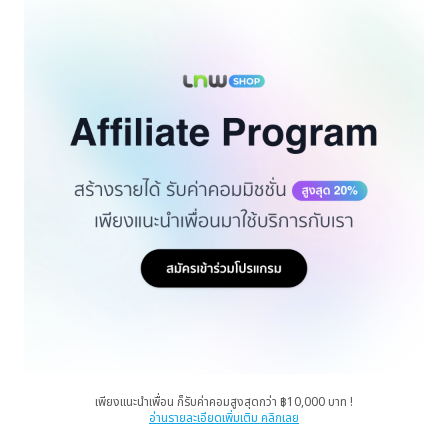
เพียงแนะนำเพื่อน ก็รับค่าคอมสูงสุดกว่า ฿10,000 บาท !
อ่านรายละเอียดเพิ่มเติม คลิกเลย