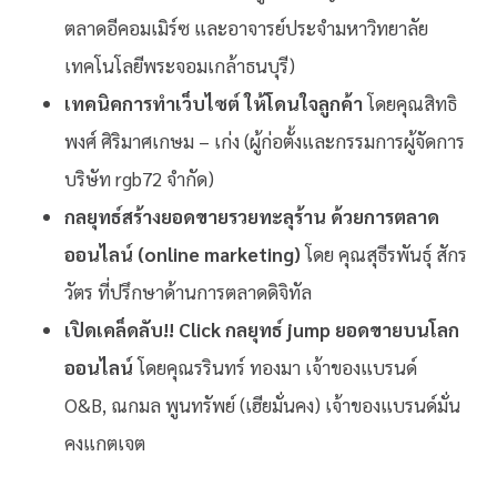
ตลาดอีคอมเมิร์ซ และอาจารย์ประจำมหาวิทยาลัย
เทคโนโลยีพระจอมเกล้าธนบุรี)
เทคนิคการทำเว็บไซต์ ให้โดนใจลูกค้า
โดยคุณสิทธิ
พงศ์ ศิริมาศเกษม – เก่ง (ผู้ก่อตั้งและกรรมการผู้จัดการ
บริษัท rgb72 จำกัด)
กลยุทธ์สร้างยอดขายรวยทะลุร้าน ด้วยการตลาด
ออนไลน์ (online marketing)
โดย
คุณสุธีรพันธุ์ สักร
วัตร
ที่ปรึกษาด้านการตลาดดิจิทัล
เปิดเคล็ดลับ!! Click กลยุทธ์ jump ยอดขายบนโลก
ออนไลน์
โดยคุณรรินทร์ ทองมา เจ้าของแบรนด์
O&B, ณกมล พูนทรัพย์ (เฮียมั่นคง) เจ้าของแบรนด์มั่น
คงแกตเจต