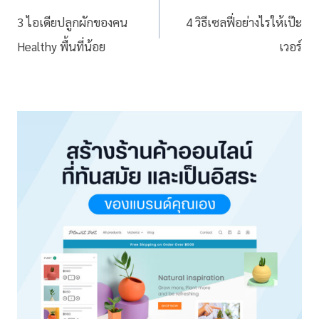
3 ไอเดียปลูกผักของคน
4 วิธีเซลฟี่อย่างไรให้เป๊ะ
Healthy พื้นที่น้อย
เวอร์