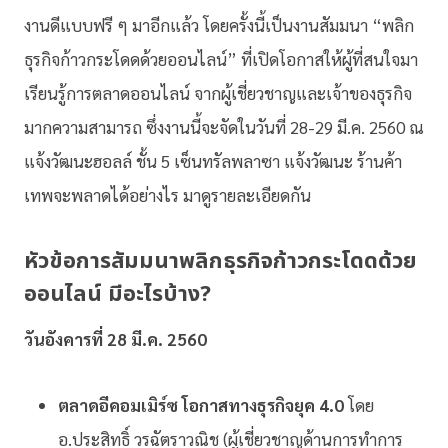
งานดีแบบฟรี ๆ มาอีกแล้ว โดยครั้งนี้เป็นงานสัมมนา “พลิก
ธุรกิจก้าวกระโดดด้วยออนไลน์” ที่เปิดโอกาสให้ผู้ที่สนใจมา
เรียนรู้การตลาดออนไลน์ จากผู้เชี่ยวชาญและเจ้าของธุรกิจ
มากความสามารถ ซึ่งงานนี้จะจัดในวันที่ 28-29 มี.ค. 2560 ณ
แจ้งวัฒนะฮอลล์ ชั้น 5 เซ็นทรัลพลาซา แจ้งวัฒนะ ร้านค้า
เทพจะพลาดได้อย่างไร มาดูรายละเอียดกัน
หัวข้อการสัมมนาพลิกธุรกิจก้าวกระโดดด้วย
ออนไลน์ มีอะไรบ้าง?
วันอังคารที่ 28 มี.ค. 2560
ตลาดอีคอมเมิร์ซ โอกาสทางธุรกิจยุค 4.0
โดย
อ.ประสิทธิ์ วรฉัตราวณิช (ผู้เชี่ยวชาญด้านการทำการ