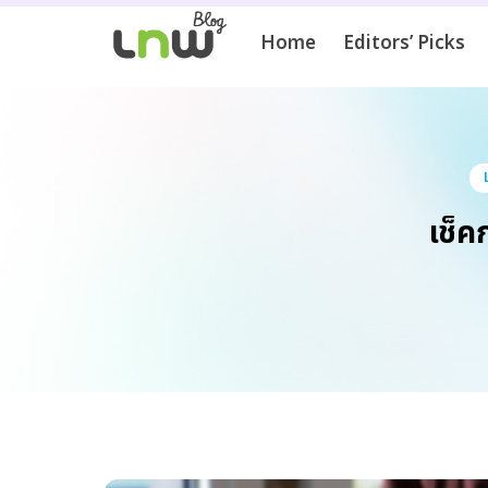
Home
Editors’ Picks
เช็ค