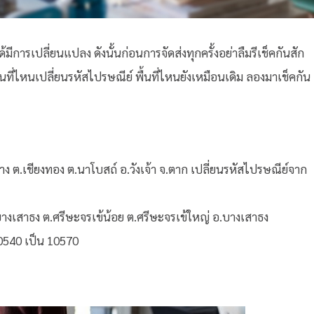
้มีการเปลี่ยนแปลง ดังนั้นก่อนการจัดส่งทุกครั้งอย่าลืมรีเช็คกันสัก
้นที่ไหนเปลี่ยนรหัสไปรษณีย์ พื้นที่ไหนยังเหมือนเดิม ลองมาเช็คกัน
ง ต.เชียงทอง ต.นาโบสถ์ อ.วังเจ้า จ.ตาก เปลี่ยนรหัสไปรษณีย์จาก
างเสาธง ต.ศรีษะจรเข้น้อย ต.ศรีษะจรเข้ใหญ่ อ.บางเสาธง
0540 เป็น 10570