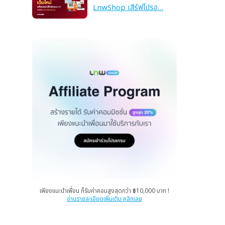
LnwShop เสิร์ฟโปรอ…
เพียงแนะนำเพื่อน ก็รับค่าคอมสูงสุดกว่า ฿10,000 บาท !
อ่านรายละเอียดเพิ่มเติม คลิกเลย