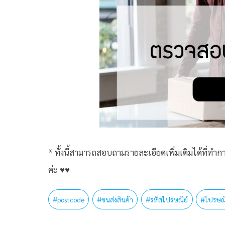
* ทั้งนี้สามารถสอบถามรายละเอียดเพิ่มเติมได้ที่ทำกา
ค่ะ ♥♥
#
postcode
#
ขนส่งสินค้า
#
รหัสไปรษณีย์
#
ไปรษณ