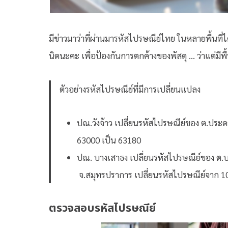
มีข่าวมาว่าที่ผ่านมารหัสไปรษณีย์ไทย ในหลายพื้นที่ได
นิดนะคะ เพื่อป้องกันการตกค้างของพัสดุ … ว่าแต่มีพื
ตัวอย่างรหัสไปรษณีย์ที่มีการเปลี่ยนแปลง
ปณ.วังจ้าว เปลี่ยนรหัสไปรษณีย์ของ ต.ประดา
63000 เป็น 63180
ปณ. บางเสาธง เปลี่ยนรหัสไปรษณีย์ของ ต.บ
จ.สมุทรปราการ เปลี่ยนรหัสไปรษณีย์จาก 1
ตรวจสอบรหัสไปรษณีย์