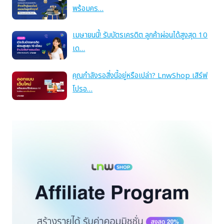
พร้อมคร…
เมษายนนี้! รับบัตรเครดิต ลูกค้าผ่อนได้สูงสุด 10
เด…
คุณกำลังรอสิ่งนี้อยู่หรือเปล่า? LnwShop เสิร์ฟ
โปรอ…