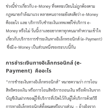
ช่วงนี้ข่าวเกี่ยวกับ e-Money ที่จดทะเบียนไม่ถูกต้องตาม
กฎหมายกำลังมาแรง หลายคนอาจจะยังสงสัยว่า e-Money
คืออะไร และ บริการรับชำระเงินเทพเพย์ใช่บริการ e-
Money หรือไม่ วันนี้เราเลยอยากพาทุกคนมาทำความเข้าใจ
เกี่ยวกับบริการการชำระเงินทางอิเล็กทรอนิกส์ (e-Payment)
ซึ่งมี e-Money เป็นส่วนหนึ่งของระบบนี้กัน
การชำระเงินทางอิเล็กทรอนิกส์ (e-
Payment) คืออะไร
“การชำระเงินทางอิเล็กทรอนิกส์” หมายความว่า การโอน
สิทธิครองเงิน หรือการโอนสิทธิการถอนเงิน หรือหักเงินจาก
บัญชีเงินฝากของผู้ใช้บริการที่เปิดไว้กับผู้ให้บริการด้วยวิธี
การทางอิเล็กทรอนิกส์ทั้งหมดหรือบางส่วน – อ้างอิงจาก