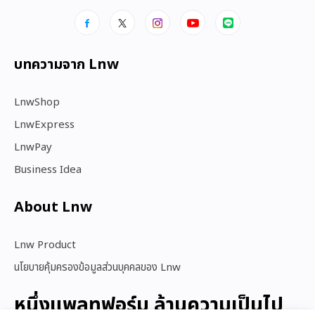
บทความจาก Lnw
LnwShop
LnwExpress
LnwPay
Business Idea
About Lnw​
Lnw Product
นโยบายคุ้มครองข้อมูลส่วนบุคคลของ Lnw
หนึ่งแพลทฟอร์ม ล้านความเป็นไป