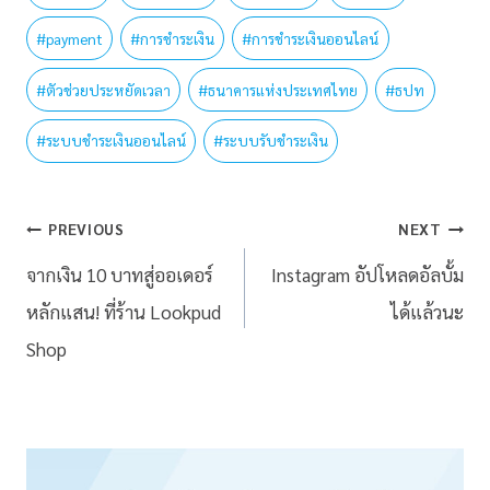
#
payment
#
การชำระเงิน
#
การชำระเงินออนไลน์
#
ตัวช่วยประหยัดเวลา
#
ธนาคารแห่งประเทศไทย
#
ธปท
#
ระบบชำระเงินออนไลน์
#
ระบบรับชำระเงิน
PREVIOUS
NEXT
จากเงิน 10 บาทสู่ออเดอร์
Instagram อัปโหลดอัลบั้ม
หลักแสน! ที่ร้าน Lookpud
ได้แล้วนะ
Shop