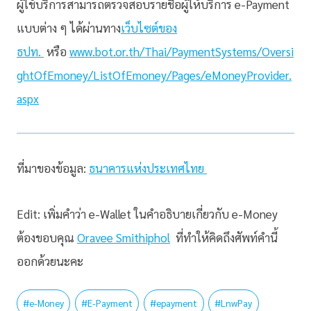
ผู้ใช้บริการสามารถตรวจสอบรายชื่อผู้ให้บริการ e-Payment
แบบต่าง ๆ ได้ผ่านทาง
เว็บไซต์ของ
ธปท.
หรือ
www.bot.or.th/Thai/PaymentSystems/Oversi
ghtOfEmoney/ListOfEmoney/Pages/eMoneyProvider.
aspx
ที่มาของข้อมูล:
ธนาคารแห่งประเทศไทย
Edit: เพิ่มคำว่า e-Wallet ในคำอธิบายเกี่ยวกับ e-Money
ต้องขอบคุณ
Oravee Smithiphol
ที่ทำให้คิดถึงศัพท์คำนี้
ออกด้วยนะคะ
#
e-Money
#
E-Payment
#
epayment
#
LnwPay