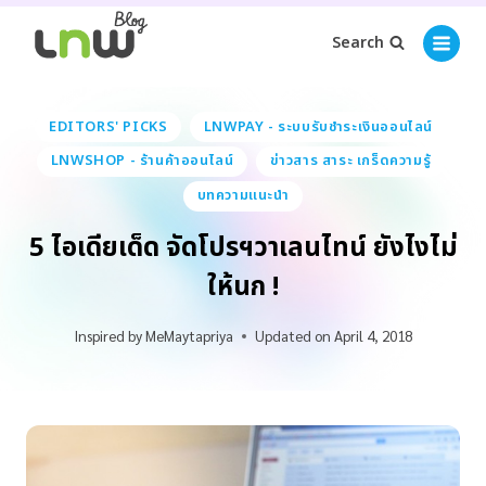
Search
EDITORS' PICKS
LNWPAY - ระบบรับชำระเงินออนไลน์
LNWSHOP - ร้านค้าออนไลน์
ข่าวสาร สาระ เกร็ดความรู้
บทความแนะนำ
5 ไอเดียเด็ด จัดโปรฯวาเลนไทน์ ยังไงไม่
ให้นก !
Inspired by
MeMaytapriya
Updated on
April 4, 2018