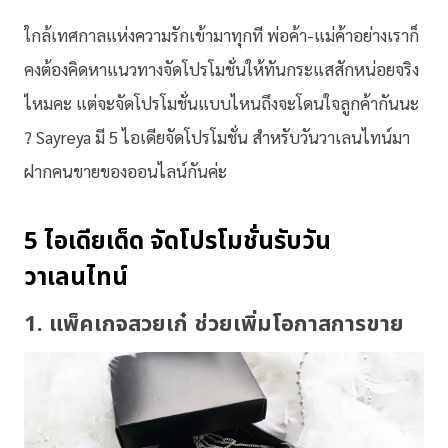
ใกล้เทศกาลแห่งความรักเข้ามาทุกที พ่อค้า-แม่ค้าอย่างเราก็
คงต้องคิดหาแนวทางจัดโปรโมชั่นให้ทันกระแสสักหน่อยจริง
ไหมคะ แต่จะจัดโปรโมชั่นแบบไหนถึงจะโดนใจลูกค้ากันนะ
? Sayreya มี 5 ไอเดียจัดโปรโมชั่น สำหรับวันวาเลนไทน์มา
ฝากคนขายของออนไลน์กันค่ะ
5 ไอเดียเด็ด จัดโปรโมชั่นรับวัน
วาเลนไทน์
1. แพ็คเกจสวยเก๋ ช่วยเพิ่มโอกาสการขาย