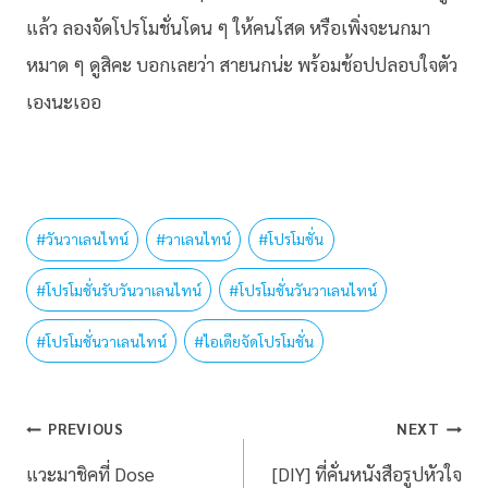
แล้ว ลองจัดโปรโมชั่นโดน ๆ ให้คนโสด หรือเพิ่งจะนกมา
หมาด ๆ ดูสิคะ บอกเลยว่า สายนกน่ะ พร้อมช้อปปลอบใจตัว
เองนะเออ
#
วันวาเลนไทน์
#
วาเลนไทน์
#
โปรโมชั่น
#
โปรโมชั่นรับวันวาเลนไทน์
#
โปรโมชั่นวันวาเลนไทน์
#
โปรโมชั่นวาเลนไทน์
#
ไอเดียจัดโปรโมชั่น
PREVIOUS
NEXT
แวะมาชิคที่ Dose
[DIY] ที่คั่นหนังสือรูปหัวใจ