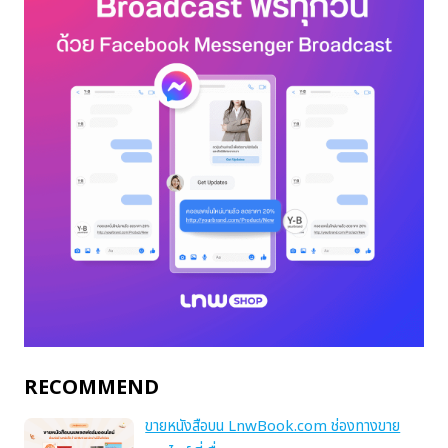
RECOMMEND
ขายหนังสือบน LnwBook.com ช่องทางขาย