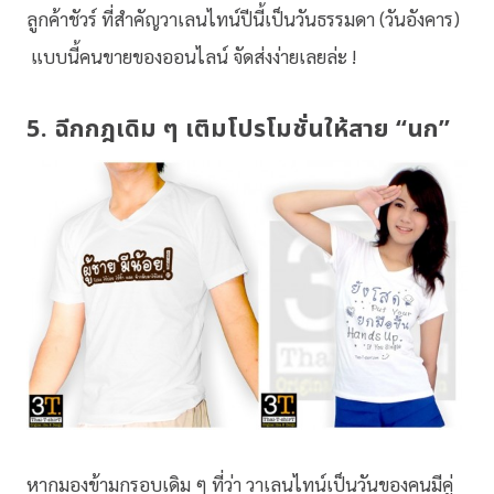
ลูกค้าชัวร์ ที่สำคัญวาเลนไทน์ปีนี้เป็นวันธรรมดา (วันอังคาร)
แบบนี้คนขายของออนไลน์ จัดส่งง่ายเลยล่ะ !
5. ฉีกกฎเดิม ๆ เติมโปรโมชั่นให้สาย “นก”
หากมองข้ามกรอบเดิม ๆ ที่ว่า วาเลนไทน์เป็นวันของคนมีคู่