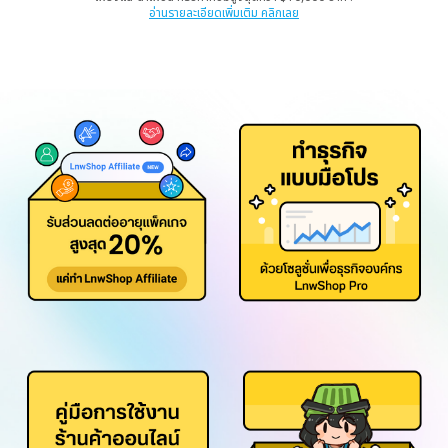
อ่านรายละเอียดเพิ่มเติม คลิกเลย