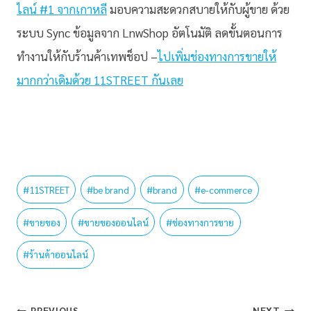
ไลน์ #1 จากเกาหลี‎
มอบความสะดวกสบายให้กับผู้ขาย ด้วย
ระบบ Sync ข้อมูลจาก LnwShop อัตโนมัติ ลดขั้นตอนการ
ทำงานให้กับร้านค้าเทพช็อป –
ไปเพิ่มช่องทางการขายให้
มากกว่าเดิมด้วย 11STREET กันเลย
#
11STREET
#
be brand
#
brand
#
e-commerce
#
ขายของ
#
ขายของออนไลน์
#
ช่องทางการขาย
#
ร้านค้าออนไลน์
PREVIOUS
NEXT