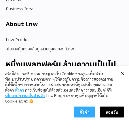
Business Idea
About Lnw​
Lnw Product
นโยบายคุ้มครองข้อมูลส่วนบุคคลของ Lnw
หนึ่งแพลทฟอร์ม ล้านความเป็นไป
ได้
สวัสดีค่ะ Lnw Blog ขออนุญาตเก็บ Cookie ของคุณ เพื่อนำไป
พัฒนาปรับปรุงบทความต่าง ๆ ให้ตรงกับความต้องการของคุณ รวม
ถึงใช้เพื่อทำการตลาดในการนำเสนอเนื้อหาที่คุณสนใจ คุณสามารถ
ตั้งค่า
ตั้งค่า
การเก็บข้อมูลได้ด้วยตัวเอง และศึกษารายละเอียดได้ที่
สนใจใช้ LnwShop
นโยบายความเป็นส่วนตัว
Lnw Blog ขอขอบคุณที่อนุญาตให้เก็บ
Cookie นะคะ
ตั้งค่า
ยอมรับ
Copyright © 2023 LnwShop Company Limited