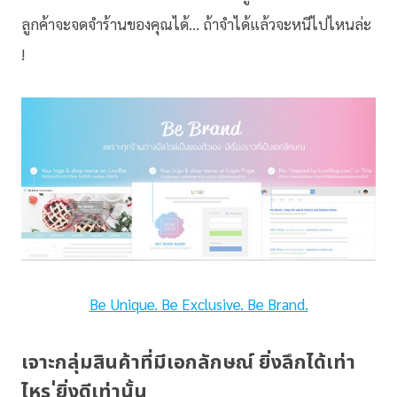
ลูกค้าจะจดจำร้านของคุณได้… ถ้าจำได้แล้วจะหนีไปไหนล่ะ
!
Be Unique. Be Exclusive. Be Brand.
เจาะกลุ่มสินค้าที่มีเอกลักษณ์ ยิ่งลึกได้เท่า
ไหร ่ยิ่งดีเท่านั้น