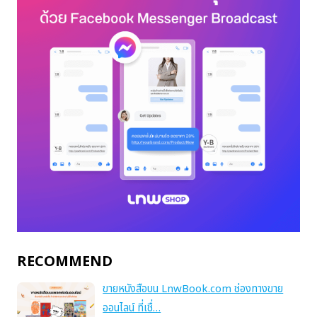
RECOMMEND
ขายหนังสือบน LnwBook.com ช่องทางขาย
ออนไลน์ ที่เชื่…