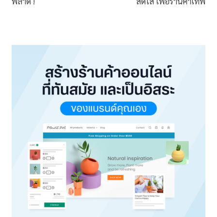
พลาด !
สดใส เพื่อร้านค้าเทพ