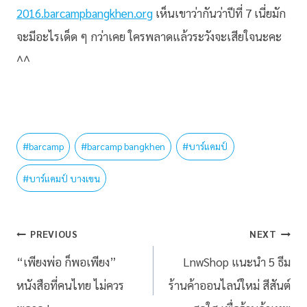
2016.barcampbangkhen.org
เห็นเขาว่ากันว่าปีที่ 7 เนี่ยมัก
จะมีอะไรเด็ด ๆ กว่าเคย ใครพลาดแล้วระวังจะเสียใจนะคะ
^^
#
barcamp
#
barcamp bangkhen
#
บาร์แคมป์
#
บาร์แคมป์ บางเขน
PREVIOUS
NEXT
“เพียงพ่อ ก็พอเพียง”
LnwShop แนะนำ 5 ธีม
หนังสือที่คนไทย ไม่ควร
ร้านค้าออนไลน์ใหม่ สีสันต์