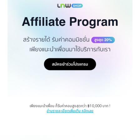
เพียงแนะนำเพื่อน ก็รับค่าคอมสูงสุดกว่า ฿10,000 บาท !
อ่านรายละเอียดเพิ่มเติม คลิกเลย