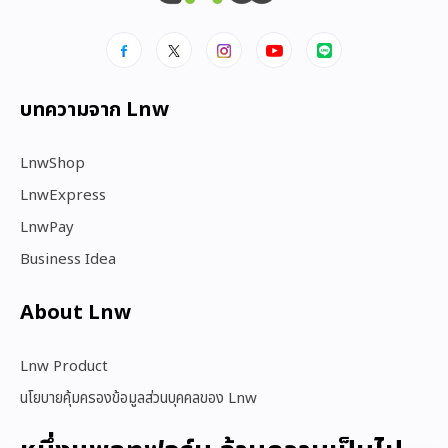
บทความจาก Lnw
LnwShop
LnwExpress
LnwPay
Business Idea
About Lnw​
Lnw Product
นโยบายคุ้มครองข้อมูลส่วนบุคคลของ Lnw