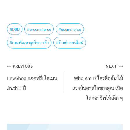
#
DBD
#
e-commerce
#
ecommerce
#
กรมพัฒนาธุรกิจการค้า
#
ร้านค้าออนไลน์
PREVIOUS
NEXT
LnwShop แจกฟรี! โดเมน
Who Am I? ใครคือฉัน ให้
.in.th 1 ปี
แรงบันดาลใจของคุณ เปิด
โลกอาชีพให้เด็ก ๆ