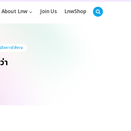
About Lnw
Join Us
LnwShop
ู่มือการใช้งาน
ว่า