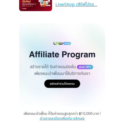
LnwShop เสิร์ฟโปรอ…
เพียงแนะนำเพื่อน ก็รับค่าคอมสูงสุดกว่า ฿10,000 บาท !
อ่านรายละเอียดเพิ่มเติม คลิกเลย