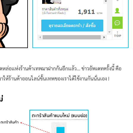
หล่อแห่งร้านค้าเทพมาฝากกันอีกแล้ว… ข่าวอัพเดทครั้งนี้ คือ
าให้ร้านค้าออนไลน์ขั้นเทพของเราได้ใช้งานกันนั่นเอง !
ม่