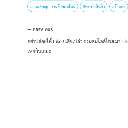
#
LnwShop - ร้านค้าออนไลน์
#
ตะกร้าสินค้า
#
ร้านค้า
PREVIOUS
อย่าปล่อยให้ Like ! เสียเปล่า ชวนคนไลค์โพส มา Li
เพจกันเถอะ