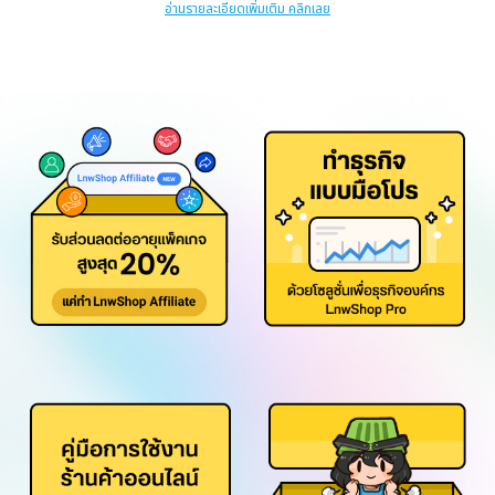
อ่านรายละเอียดเพิ่มเติม คลิกเลย