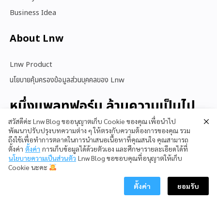
Business Idea
About Lnw​
Lnw Product
นโยบายคุ้มครองข้อมูลส่วนบุคคลของ Lnw
หนึ่งแพลทฟอร์ม ล้านความเป็นไป
ได้
สวัสดีค่ะ Lnw Blog ขออนุญาตเก็บ Cookie ของคุณ เพื่อนำไป
พัฒนาปรับปรุงบทความต่าง ๆ ให้ตรงกับความต้องการของคุณ รวม
ถึงใช้เพื่อทำการตลาดในการนำเสนอเนื้อหาที่คุณสนใจ คุณสามารถ
ตั้งค่า
ตั้งค่า
การเก็บข้อมูลได้ด้วยตัวเอง และศึกษารายละเอียดได้ที่
สนใจใช้ LnwShop
นโยบายความเป็นส่วนตัว
Lnw Blog ขอขอบคุณที่อนุญาตให้เก็บ
Cookie นะคะ
ตั้งค่า
ยอมรับ
Copyright © 2023 LnwShop Company Limited