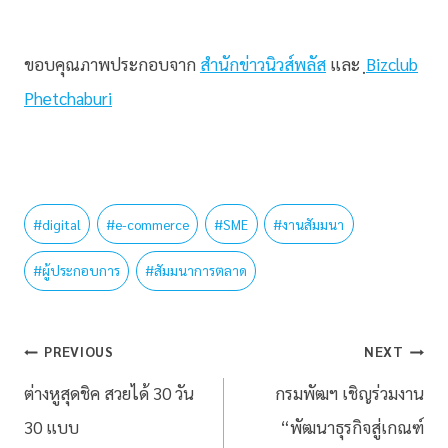
ขอบคุณภาพประกอบจาก
สำนักข่าวนิวส์พลัส
และ ฺ
Bizclub
Phetchaburi
#
digital
#
e-commerce
#
SME
#
งานสัมมนา
#
ผู้ประกอบการ
#
สัมมนาการตลาด
PREVIOUS
NEXT
ต่างหูสุดชิค สวยได้ 30 วัน
กรมพัฒฯ เชิญร่วมงาน
30 แบบ
“พัฒนาธุรกิจสู่เกณฑ์