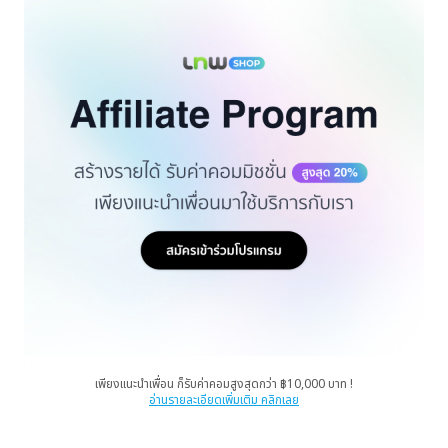
เพียงแนะนำเพื่อน ก็รับค่าคอมสูงสุดกว่า ฿10,000 บาท !
อ่านรายละเอียดเพิ่มเติม คลิกเลย