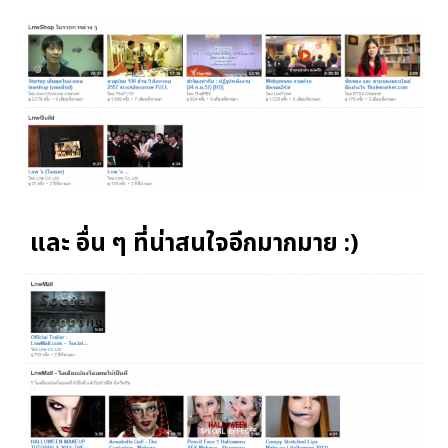
และ อื่น ๆ ที่น่าสนใจอีกมากมาย :)