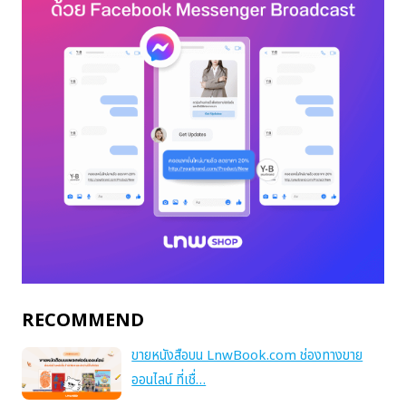
RECOMMEND
ขายหนังสือบน LnwBook.com ช่องทางขาย
ออนไลน์ ที่เชื่…