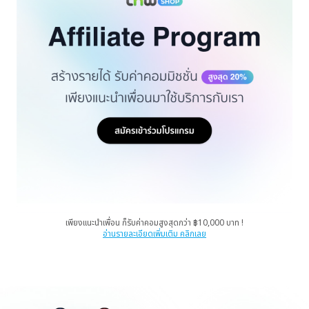
เพียงแนะนำเพื่อน ก็รับค่าคอมสูงสุดกว่า ฿10,000 บาท !
อ่านรายละเอียดเพิ่มเติม คลิกเลย