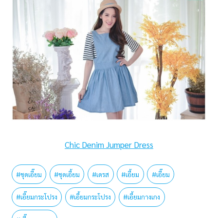
Chic Denim Jumper Dress
#
ชุดเอี๊ยม
#
ชุดเอี้ยม
#
เดรส
#
เอี้ยม
#
เอี๊ยม
#
เอี๊ยมกระโปรง
#
เอี้ยมกระโปรง
#
เอี้ยมกางเกง