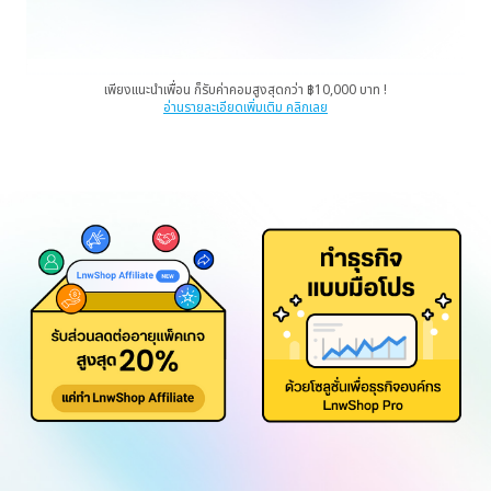
เพียงแนะนำเพื่อน ก็รับค่าคอมสูงสุดกว่า ฿10,000 บาท !
อ่านรายละเอียดเพิ่มเติม คลิกเลย