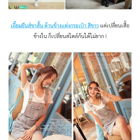
เอี๊ยมยีนส์ขาสั้น ด้านข้างแต่งกระเป๋า สีขาว
แค่เปลี่ยนเสื้อ
ข้างใน ก็เปลี่ยนสไตล์กันได้ไม่ยาก !