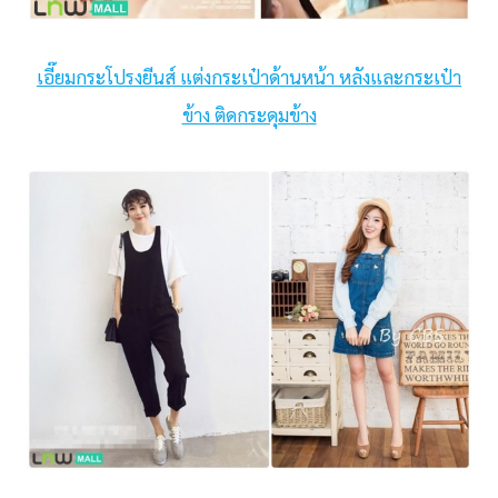
เอี๊ยมกระโปรงยีนส์ แต่งกระเป๋าด้านหน้า หลังและกระเป๋า
ข้าง ติดกระดุมข้าง