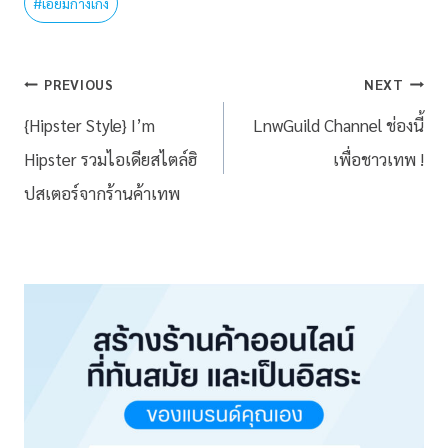
#
เอี๊ยมกางเกง
PREVIOUS
NEXT
{Hipster Style} I’m
LnwGuild Channel ช่องนี้
Hipster รวมไอเดียสไตล์ฮิ
เพื่อชาวเทพ !
ปสเตอร์จากร้านค้าเทพ