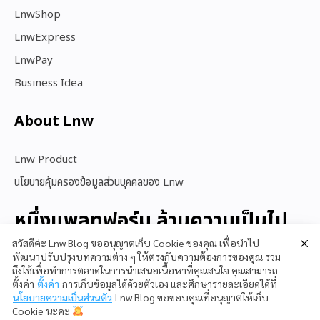
LnwShop
LnwExpress
LnwPay
Business Idea
About Lnw​
Lnw Product
นโยบายคุ้มครองข้อมูลส่วนบุคคลของ Lnw
หนึ่งแพลทฟอร์ม ล้านความเป็นไป
ได้
สวัสดีค่ะ Lnw Blog ขออนุญาตเก็บ Cookie ของคุณ เพื่อนำไป
พัฒนาปรับปรุงบทความต่าง ๆ ให้ตรงกับความต้องการของคุณ รวม
ถึงใช้เพื่อทำการตลาดในการนำเสนอเนื้อหาที่คุณสนใจ คุณสามารถ
ตั้งค่า
ตั้งค่า
การเก็บข้อมูลได้ด้วยตัวเอง และศึกษารายละเอียดได้ที่
สนใจใช้ LnwShop
นโยบายความเป็นส่วนตัว
Lnw Blog ขอขอบคุณที่อนุญาตให้เก็บ
Cookie นะคะ