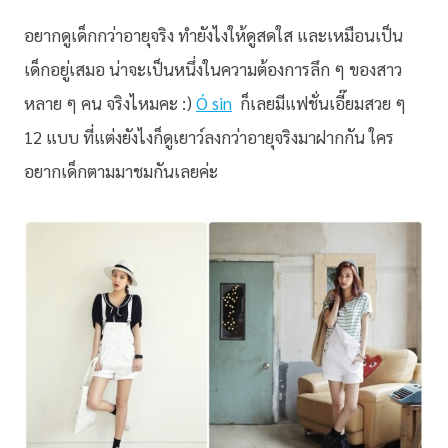
อยากดูเด็กกว่าอายุจริง ทำยังไงให้ดูสดใส และเหมือนเป็น
เด็กอยู่เสมอ น่าจะเป็นหนึ่งในความต้องการลึก ๆ ของสาว
หลาย ๆ คน จริงไหมคะ :)
Ó sin
ก็เลยมีแฟชั่นเอี๊ยมสวย ๆ
12 แบบ ที่แต่งยังไงก็ดูเยาว์ลงกว่าอายุจริงมาฝากกัน ใคร
อยากเด็กตามมาชมกันเลยค่ะ