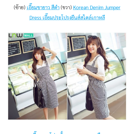
(ซ้าย)
เอี๊ยมขายาว สีดำ
(ขวา)
Korean Denim Jumper
Dress เอี๊ยมประโปรงยีนส์สไตล์เกาหลี