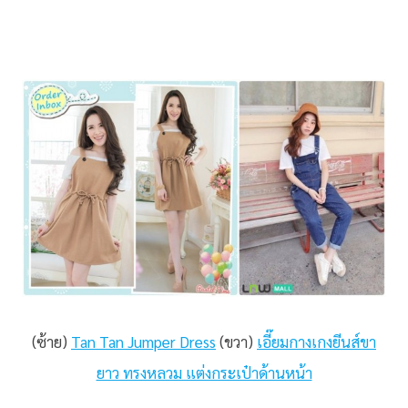
(ซ้าย)
Tan Tan Jumper Dress
(ขวา)
เอี๊ยมกางเกงยีนส์ขา
ยาว ทรงหลวม แต่งกระเป๋าด้านหน้า