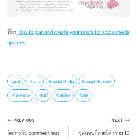
ที่มา
How to plan and create your posts for social media
updates
#
post
#
social
#
Social Media
#
Social Network
#
ขนาดภาพ
#
แชร์
#
โซเชียล
#
โพส
PREVIOUS
NEXT
จัดการกับ comment ของ
ชุดนอนก็สวยได้ ! รวม 13