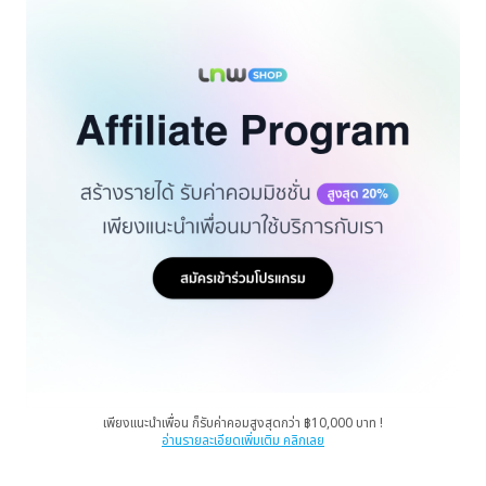
เพียงแนะนำเพื่อน ก็รับค่าคอมสูงสุดกว่า ฿10,000 บาท !
อ่านรายละเอียดเพิ่มเติม คลิกเลย