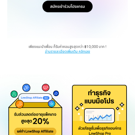
เพียงแนะนำเพื่อน ก็รับค่าคอมสูงสุดกว่า ฿10,000 บาท !
อ่านรายละเอียดเพิ่มเติม คลิกเลย