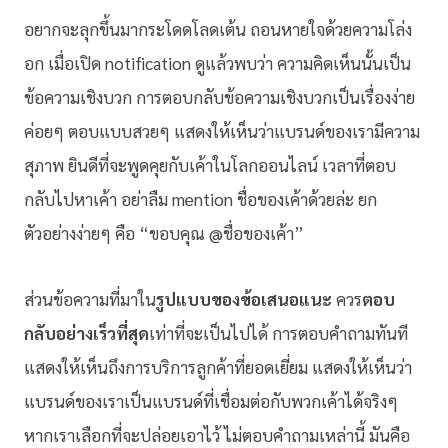
อยากจะลุกขึ้นมากระโดดโลดเต้น ถอนหายใจด้วยความโล่ง
อก เมื่อเปิด notification ดูแล้วพบว่า ความคิดเห็นนั้นเป็น
ข้อความเชิงบวก การตอบกลับข้อความเชิงบวกเป็นเรื่องง่าย
ค่อยๆ ตอบแบบสวยๆ แสดงให้เห็นว่าแบรนด์ของเรามีความ
สุภาพ ยินดีที่จะพูดคุยกับเค้าในโลกออนไลน์ เวลาที่ตอบ
กลับไปหาเค้า อย่าลืม mention ชื่อของเค้าด้วยล่ะ ยก
ตัวอย่างง่ายๆ คือ “ขอบคุณ @ชื่อของเค้า”
ส่วนข้อความที่มาใน
รูปแบบของข้อเสนอแนะ
ควร
ตอบ
กลับอย่างเร็วที่สุด
เท่าที่จะเป็นไปได้ การตอบคำถามทันที
แสดงให้เห็นถึงการบริการลูกค้าที่ยอดเยี่ยม แสดงให้เห็นว่า
แบรนด์ของเราเป็นแบรนด์ที่เชื่อมต่อกับพวกเค้าได้จริงๆ
หากเราเลือกที่จะปล่อยเอาไว้ ไม่ตอบคำถามเหล่านี้ มันคือ