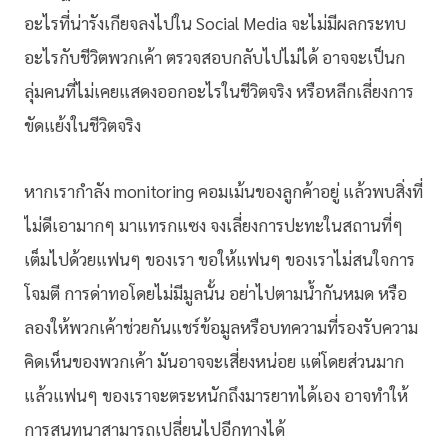
อะไรที่น่ารังเกียจลงไปใน Social Media จะไม่มีผลกระทบ
อะไรกับชีวิตพวกเค้า ตรวจสอบกลับไปไม่ได้ อาจจะเป็นก
ลุ่มคนที่ไม่เคยแสดงออกอะไรในชีวิตจริง หรือหลีกเลี่ยงการ
ขัดแย้งในชีวิตจริง
หากเรากำลัง monitoring คอมเม้นของลูกค้าอยู่ แล้วพบสิ่งที่
ไม่ดีเอามากๆ มาแทรกแซง จงเลี่ยงการปะทะในสถานที่ๆ
เต็มไปด้วยแฟนๆ ของเรา ขอให้แฟนๆ ของเราไม่สนใจการ
โจมตี การด่าทอโดยไม่มีมูลนั้น อย่าไปตามน้ำกันหมด หรือ
ลองให้พวกเค้าช่วยกันแชร์ข้อมูลหรือบทความที่รองรับความ
คิดเห็นของพวกเค้า มันอาจจะเสี่ยงหน่อย แต่โดยส่วนมาก
แล้วแฟนๆ ของเราจะตระหนักถึงมารยาทได้เอง อาจทำให้
การสนทนาสามารถเปลี่ยนไปอีกทางได้