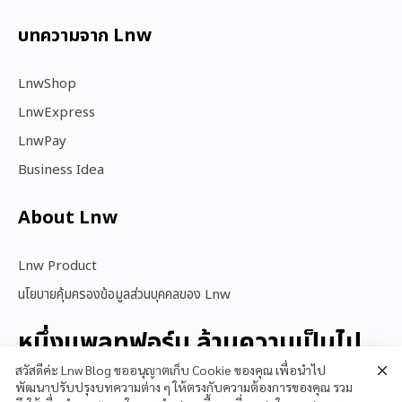
บทความจาก Lnw
LnwShop
LnwExpress
LnwPay
Business Idea
About Lnw​
Lnw Product
นโยบายคุ้มครองข้อมูลส่วนบุคคลของ Lnw
หนึ่งแพลทฟอร์ม ล้านความเป็นไป
ได้
สวัสดีค่ะ Lnw Blog ขออนุญาตเก็บ Cookie ของคุณ เพื่อนำไป
พัฒนาปรับปรุงบทความต่าง ๆ ให้ตรงกับความต้องการของคุณ รวม