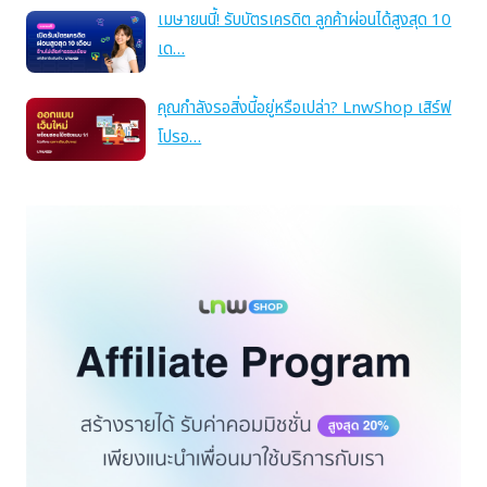
เมษายนนี้! รับบัตรเครดิต ลูกค้าผ่อนได้สูงสุด 10
เด…
คุณกำลังรอสิ่งนี้อยู่หรือเปล่า? LnwShop เสิร์ฟ
โปรอ…