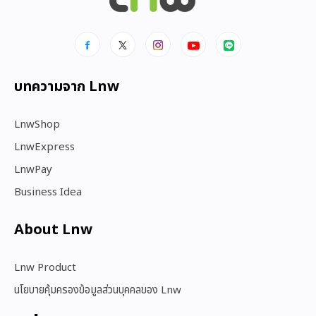
บทความจาก Lnw
LnwShop
LnwExpress
LnwPay
Business Idea
About Lnw​
Lnw Product
นโยบายคุ้มครองข้อมูลส่วนบุคคลของ Lnw