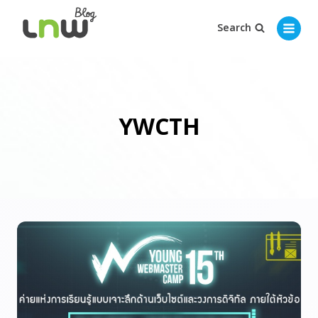
Search
YWCTH