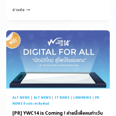
อ่านต่อ
ALT NEWS
|
ALT NEWS
|
IT NEWS
|
LNWNEWS
|
PR
NEWS ข่าวประชาสัมพันธ์
[PR] YWC14 is Coming ! ค่ายนี้เพื่อคนทำเว็บ