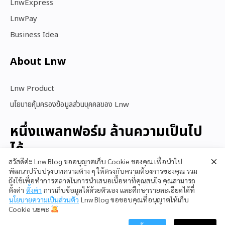
LnwExpress
LnwPay
Business Idea
About Lnw​
Lnw Product
นโยบายคุ้มครองข้อมูลส่วนบุคคลของ Lnw
หนึ่งแพลทฟอร์ม ล้านความเป็นไป
ได้
สวัสดีค่ะ Lnw Blog ขออนุญาตเก็บ Cookie ของคุณ เพื่อนำไป
พัฒนาปรับปรุงบทความต่าง ๆ ให้ตรงกับความต้องการของคุณ รวม
ถึงใช้เพื่อทำการตลาดในการนำเสนอเนื้อหาที่คุณสนใจ คุณสามารถ
สนใจใช้ LnwShop
ตั้งค่า
ตั้งค่า
การเก็บข้อมูลได้ด้วยตัวเอง และศึกษารายละเอียดได้ที่
นโยบายความเป็นส่วนตัว
Lnw Blog ขอขอบคุณที่อนุญาตให้เก็บ
Cookie นะคะ