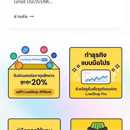
Gmail บนเว็บไซต์…
อ่านต่อ