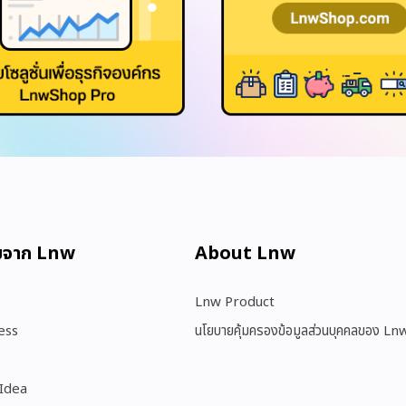
มจาก Lnw
About Lnw​
Lnw Product
ess
นโยบายคุ้มครองข้อมูลส่วนบุคคลของ Ln
 Idea