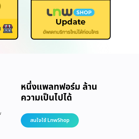
หนึ่งแพลทฟอร์ม ล้าน
ความเป็นไปได้
w
สนใจใช้ LnwShop