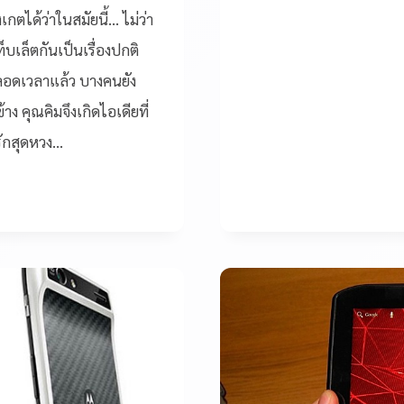
กตได้ว่าในสมัยนี้… ไม่ว่า
บเล็ตกันเป็นเรื่องปกติ
ลอดเวลาแล้ว บางคนยัง
ง คุณคิมจึงเกิดไอเดียที่
ักสุดหวง…