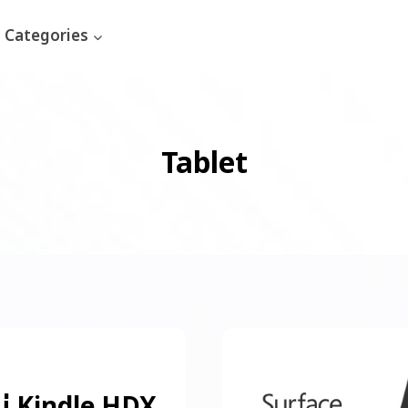
Categories
Tablet
่ Kindle HDX