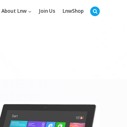
About Lnw
Join Us
LnwShop