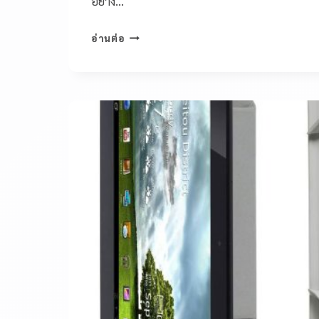
อย่าง…
อ่านต่อ