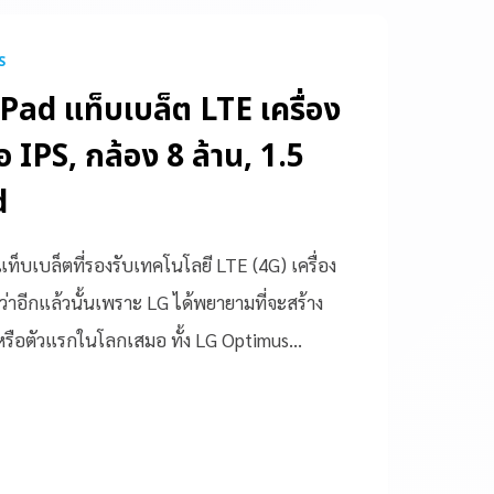
S
ad แท็บเบล็ต LTE เครื่อง
IPS, กล้อง 8 ล้าน, 1.5
d
ท็บเบล็ตที่รองรับเทคโนโลยี LTE (4G) เครื่อง
่าอีกแล้วนั้นเพราะ LG ได้พยายามที่จะสร้าง
ดหรือตัวแรกในโลกเสมอ ทั้ง LG Optimus…