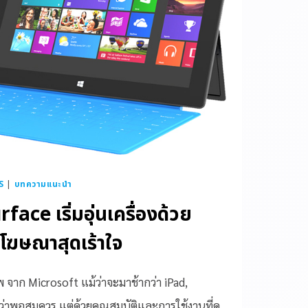
S
|
บทความแนะนำ
ace เริ่มอุ่นเครื่องด้วย
อโฆษณาสุดเร้าใจ
 จาก Microsoft แม้ว่าจะมาช้ากว่า iPad,
ว่าพอสมควร แต่ด้วยคุณสมบัติและการใช้งานที่ดู