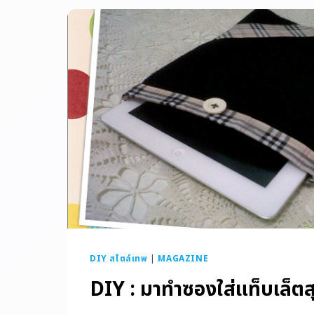
DIY สไตล์เทพ
|
MAGAZINE
DIY : มาทำซองใส่แท็บเล็ตส