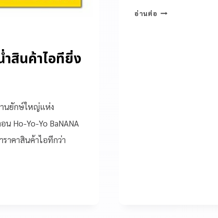
อ่านต่อ
ำสินค้าไอทียิ่ง
านยักษ์ใหญ่แห่ง
อตอน Ho-Yo-Yo BaNANA
ำราคาสินค้าไอทีกว่า