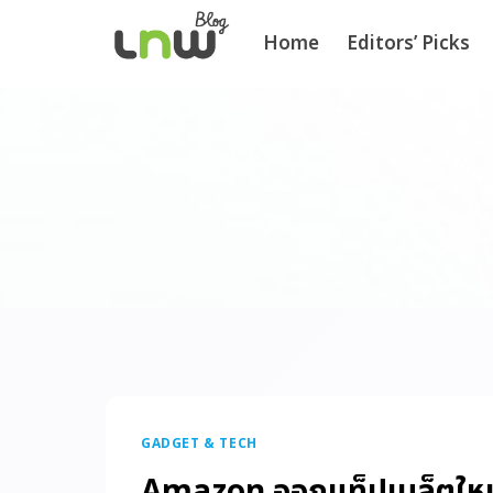
Home
Editors’ Picks
GADGET & TECH
Amazon ออกแท็ปเบล็ตใหม