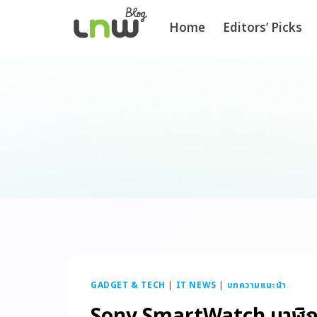
Home
Editors’ Picks
GADGET & TECH
|
IT NEWS
|
บทความแนะนำ
Sony SmartWatch นาฬิกาท