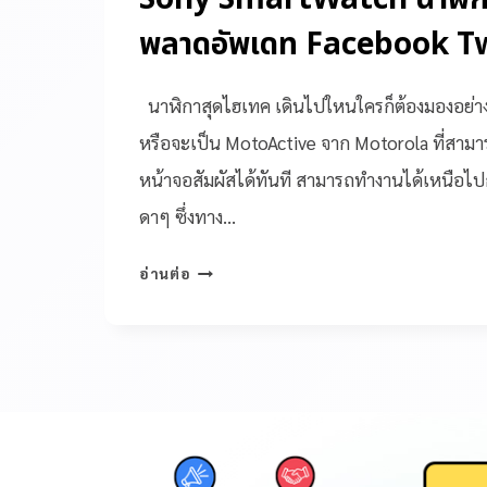
พลาดอัพเดท Facebook T
นาฬิกาสุดไฮเทค เดินไปใหนใครก็ต้องมองอย่าง
หรือจะเป็น MotoActive จาก Motorola ที่สามา
หน้าจอสัมผัสได้ทันที สามารถทำงานได้เหนือไ
ดาๆ ซึ่งทาง…
อ่านต่อ