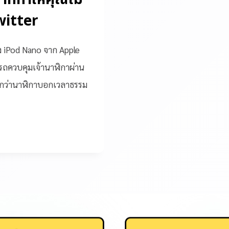
witter
 iPod Nano จาก Apple
รถควบคุมเจ้านาฬิกาผ่าน
ปกว่านาฬิกาบอกเวลาธรรม