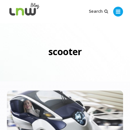
Search
scooter