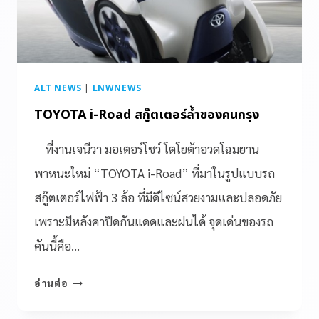
ALT NEWS
|
LNWNEWS
TOYOTA i-Road สกู๊ตเตอร์ล้ำของคนกรุง
ที่งานเจนีวา มอเตอร์โชว์ โตโยต้าอวดโฉมยาน
พาหนะใหม่ “TOYOTA i-Road” ที่มาในรูปแบบรถ
สกู๊ตเตอร์ไฟฟ้า 3 ล้อ ที่มีดีไซน์สวยงามและปลอดภัย
เพราะมีหลังคาปิดกันแดดและฝนได้ จุดเด่นของรถ
คันนี้คือ…
อ่านต่อ